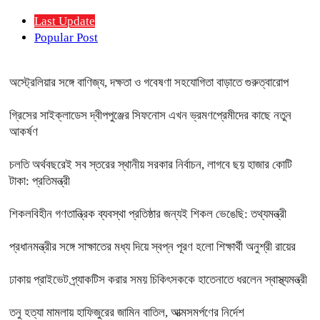
Last Update
Popular Post
অস্ট্রেলিয়ার সঙ্গে বাণিজ্য, দক্ষতা ও গবেষণা সহযোগিতা বাড়াতে গুরুত্বারোপ
গ্রিসের সাইক্লাডেস দ্বীপপুঞ্জের সিফনোস এখন ভ্রমণপ্রেমীদের কাছে নতুন
আকর্ষণ
চলতি অর্থবছরেই সব স্তরের স্থানীয় সরকার নির্বাচন, লাগবে ছয় হাজার কোটি
টাকা: প্রতিমন্ত্রী
শিকলবিহীন গণতান্ত্রিক ব্যবস্থা প্রতিষ্ঠার জন্যই শিকল ভেঙেছি: তথ্যমন্ত্রী
প্রধানমন্ত্রীর সঙ্গে সাক্ষাতের মধ্য দিয়ে স্বপ্ন পূরণ হলো শিক্ষার্থী অনুশ্রী রায়ের
ঢাকায় প্রাইভেট প্র্যাকটিস করার সময় চিকিৎসককে হাতেনাতে ধরলেন স্বাস্থ্যমন্ত্রী
তনু হত্যা মামলায় হাফিজুরের জামিন বাতিল, আত্মসমর্পণের নির্দেশ