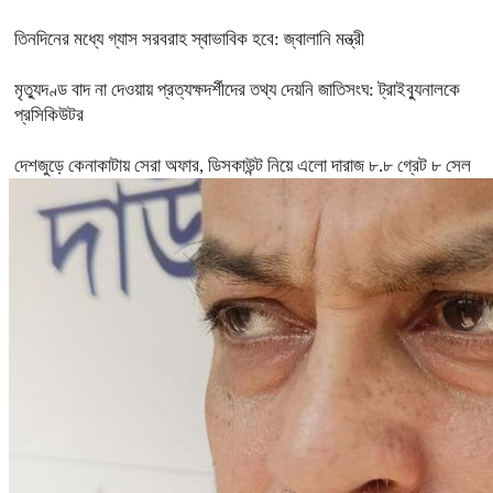
তিনদিনের মধ্যে গ্যাস সরবরাহ স্বাভাবিক হবে: জ্বালানি মন্ত্রী
মৃত্যুদণ্ড বাদ না দেওয়ায় প্রত্যক্ষদর্শীদের তথ্য দেয়নি জাতিসংঘ: ট্রাইব্যুনালকে
প্রসিকিউটর
দেশজুড়ে কেনাকাটায় সেরা অফার, ডিসকাউন্ট নিয়ে এলো দারাজ ৮.৮ গ্রেট ৮ সেল