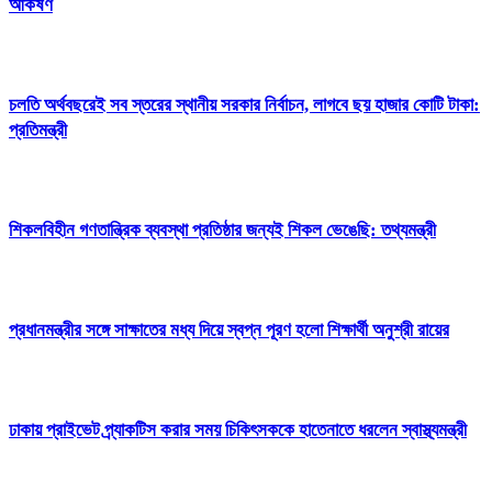
আকর্ষণ
চলতি অর্থবছরেই সব স্তরের স্থানীয় সরকার নির্বাচন, লাগবে ছয় হাজার কোটি টাকা:
প্রতিমন্ত্রী
শিকলবিহীন গণতান্ত্রিক ব্যবস্থা প্রতিষ্ঠার জন্যই শিকল ভেঙেছি: তথ্যমন্ত্রী
প্রধানমন্ত্রীর সঙ্গে সাক্ষাতের মধ্য দিয়ে স্বপ্ন পূরণ হলো শিক্ষার্থী অনুশ্রী রায়ের
ঢাকায় প্রাইভেট প্র্যাকটিস করার সময় চিকিৎসককে হাতেনাতে ধরলেন স্বাস্থ্যমন্ত্রী