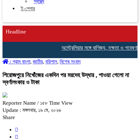
স্বাস্থ্য
ই-পেপার
Headline
অস্ট্রেলিয়ার সঙ্গে বাণিজ্য, দক্ষতা ও গবেষণা সহ
/
গ্রাম বাংলা
,
জাতীয়
,
বরিশাল
,
বিশেষ সংবাদ
পিরোজপুরে নিখোঁজের একদিন পর মরদেহ উদ্ধার , পাওয়া গেলো না
স্বর্ণালংকার ও টাকা
Reporter Name
/ ১৫৮ Time View
Update : মঙ্গলবার, ১৯ মে, ২০২৬
Share