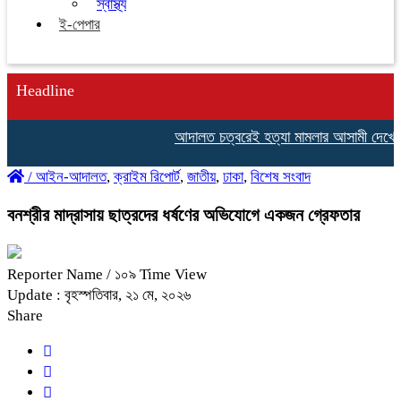
স্বাস্থ্য
ই-পেপার
Headline
আদালত চত্বরেই হত্যা মামলার আসামী দেখে নেয়
/
আইন-আদালত
,
ক্রাইম রিপোর্ট
,
জাতীয়
,
ঢাকা
,
বিশেষ সংবাদ
বনশ্রীর মাদ্রাসায় ছাত্রদের ধর্ষণের অভিযোগে একজন গ্রেফতার
Reporter Name
/ ১০৯ Time View
Update : বৃহস্পতিবার, ২১ মে, ২০২৬
Share