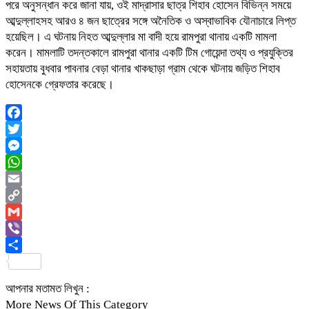
পরে অনুসন্ধান করে জানা যায়, ওই মাদ্রাসার ছাত্র শিহাব হোসেন বিভিন্ন সময়ে
আব্দুল্লাহসহ আরও ৪ জন ছাত্রের সঙ্গে অনৈতিক ও অস্বাভাবিক যৌনাচারে লিপ্ত
হয়েছিল। এ ঘটনায় নিহত আব্দুল্লার মা বাদী হয়ে রামপুরা থানায় একটি মামলা
করেন। মামলাটি তদন্তকালে রামপুরা থানার একটি টিম গোয়েন্দা তথ্য ও প্রযুক্তির
সহায়তায় বুধবার পাবনার বেড়া থানার খাকছাড়া গ্রাম থেকে ঘটনায় জড়িত শিহাব
হোসেনকে গ্রেফতার করেছে।
Facebook
Twitter
Messenger
WhatsApp
Email
Copy
Link
Gmail
Viber
Share
আপনার মতামত লিখুন :
More News Of This Category