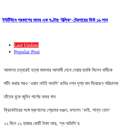
ইউটিউবে প্রকাশের মাত্র এক ঘণ্টায় ‘টক্সিক’-ট্রেলারের ভিউ ১৬ লাখ
Last Update
Popular Post
আদালত চত্বরেই হত্যা মামলার আসামী দেখে নেয়ার হুমকি দিলেন বাদীকে
শুটিং করার পরও ‘ওয়ান নাইট অনলি’ ছবির নগ্ন দৃশ্য বাদ দিয়েছেন পরিচালক
তাঁতের বুকে জুবিন গার্গের অমর গান
ক্রিকেটারের সঙ্গে ম্রুণালের প্রেমের গুঞ্জন, বললেন ‘ভাই, শান্ত হোন’
২২ দিনে ১২ হাজার কোটি টাকা আয়, ‘দ্য অডিসি’র