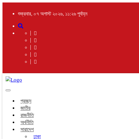
শুক্রবার, ০৭ অগাস্ট ২০২৬, ১১:২৬ পূর্বাহ্ন
Toggle
navigation
প্রচ্ছদ
জাতীয়
রাজনীতি
অর্থনীতি
সারাদেশ
ঢাকা