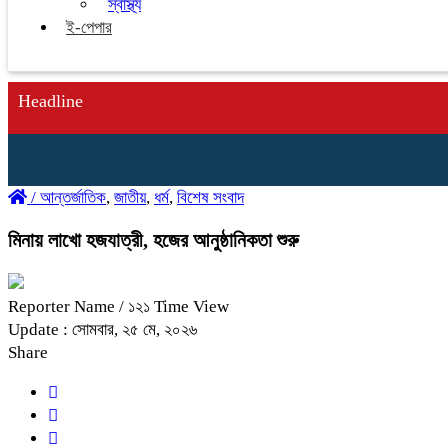
স্বাস্থ্য
ই-পেপার
Headline
/
আন্তর্জাতিক
,
জাতীয়
,
ধর্ম
,
বিশেষ সংবাদ
মিনায় লাখো হজযাত্রী, হজের আনুষ্ঠানিকতা শুরু
Reporter Name
/ ১২১ Time View
Update : সোমবার, ২৫ মে, ২০২৬
Share