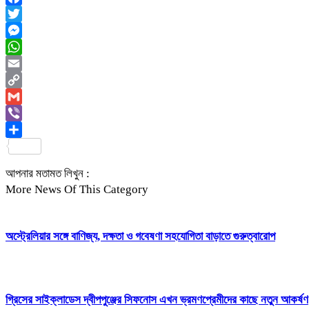
Facebook
Twitter
Messenger
WhatsApp
Email
Copy
Link
Gmail
Viber
Share
আপনার মতামত লিখুন :
More News Of This Category
অস্ট্রেলিয়ার সঙ্গে বাণিজ্য, দক্ষতা ও গবেষণা সহযোগিতা বাড়াতে গুরুত্বারোপ
গ্রিসের সাইক্লাডেস দ্বীপপুঞ্জের সিফনোস এখন ভ্রমণপ্রেমীদের কাছে নতুন আকর্ষণ