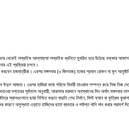
 থেকেই লাব্বাইক আল্লাহুম্মা লাব্বাইক ধ্বনিতে মুখরিত হয়ে উঠেছে মক্কার আকাশ-ব
ানোর এই প্রক্রিয়া চলবে।
পার করবেন হজযাত্রীরা। এরপর মঙ্গলবার (৯ জিলহজ) হজের প্রধান রোকন বা মূল আনুষ্ঠা
ু হবে ঈদুল আজহা। এরপর হাজিরা কাবা শরিফে বিদায়ী তাওয়াফ সম্পন্ন করে নিজ নিজ দ
া দপ্তরের পূর্বাভাস অনুযায়ী, আরাফার ময়দানে অবস্থানের দিন অর্থাৎ মঙ্গলবার তাপম
্র স্থানগুলোতে ছায়া নিশ্চিত করতে বাড়তি শেড নির্মাণ, মিস্ট ফ্যান বা কৃত্রিম কুয়াশা
 কারণে অসুস্থতা এড়াতে হাজিদের ছাতা ব্যবহার ও পর্যাপ্ত পানি পান করার পরামর্শ দিয়