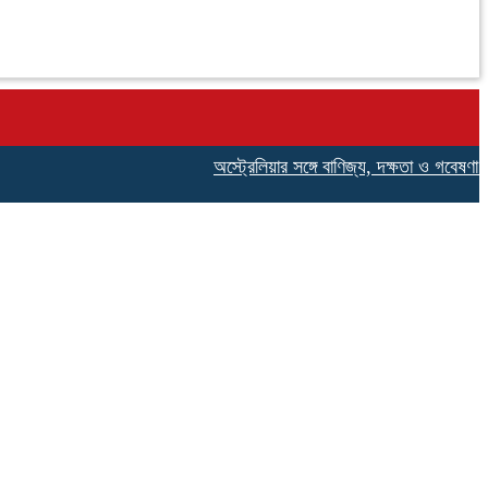
অস্ট্রেলিয়ার সঙ্গে বাণিজ্য, দক্ষতা ও গবেষণা সহযোগিত