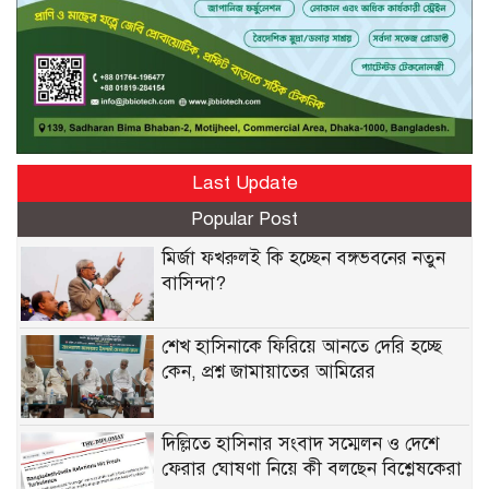
Last Update
Popular Post
মির্জা ফখরুলই কি হচ্ছেন বঙ্গভবনের নতুন
বাসিন্দা?
শেখ হাসিনাকে ফিরিয়ে আনতে দেরি হচ্ছে
কেন, প্রশ্ন জামায়াতের আমিরের
দিল্লিতে হাসিনার সংবাদ সম্মেলন ও দেশে
ফেরার ঘোষণা নিয়ে কী বলছেন বিশ্লেষকেরা