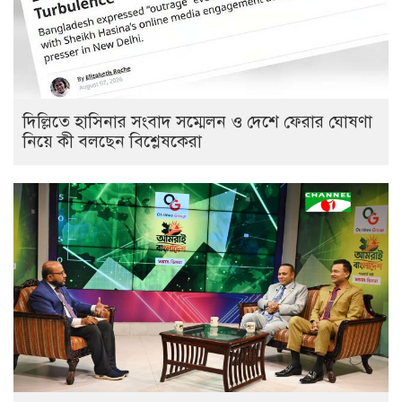
দিল্লিতে হাসিনার সংবাদ সম্মেলন ও দেশে ফেরার ঘোষণা
নিয়ে কী বলছেন বিশ্লেষকেরা