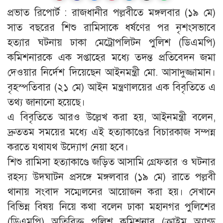
প্রভাত রিপোর্ট : রাজধানীর পল্লবীতে মঙ্গলবার (১৯ মে)
সাত বছরের শিশু রামিসাকে ধর্ষণের পর নৃশংসভাবে
হত্যার ঘটনায় ঢাকা মেট্রোপলিটন পুলিশ (ডিএমপি)
কমিশনারকে এক সপ্তাহের মধ্যে তদন্ত প্রতিবেদন জমা
দেওয়ার নির্দেশ দিয়েছেন আইনমন্ত্রী মো. আসাদুজ্জামান।
বৃহস্পতিবার (২১ মে) আইন মন্ত্রণালয়ের এক বিবৃতিতে এ
তথ্য জানানো হয়েছে।
এ বিবৃতিতে আরও উল্লেখ করা হয়, আইনমন্ত্রী বলেন,
দ্রুততম সময়ের মধ্যে এই হত্যাকাণ্ডের বিচারকাজ সম্পন্ন
করতে যথাযথ উদ্যোগ নেয়া হবে।
শিশু রামিসা হত্যাকাণ্ডে জড়িত আসামি গ্রেফতার ও ঘটনার
রহস্য উদঘাটন প্রসঙ্গে মঙ্গলবার (১৯ মে) রাতে পল্লবী
থানায় সংবাদ সম্মেলনের আয়োজন করা হয়। সেখানে
বিভিন্ন বিষয় নিয়ে কথা বলেন ঢাকা মহানগর পুলিশের
(ডিএমপি) অতিরিক্ত পুলিশ কমিশনার (ক্রাইম অ্যান্ড