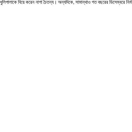
 ধুলিপালাকে বিয়ে করেন নাগা চৈতন্য। অন্যদিকে, সামান্থাও গত বছরের ডিসেম্বরে নির্