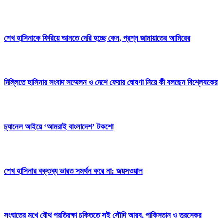
শেখ হাসিনাকে ফিরিয়ে আনতে দেরি হচ্ছে কেন, প্রশ্ন জামায়াতের আমিরের
দিল্লিতে হাসিনার সংবাদ সম্মেলন ও দেশে ফেরার ঘোষণা নিয়ে কী বলছেন বিশ্লেষকের
চ্যানেল আইয়ে ‘আমরাই বাংলাদেশ’ টকশো
শেখ হাসিনার বক্তব্য ভারত সমর্থন করে না: জয়সওয়াল
সংঘাতের মুখে যৌথ প্রতিরক্ষা চুক্তিতে সই সৌদি আরব, পাকিস্তান ও তুরস্কের