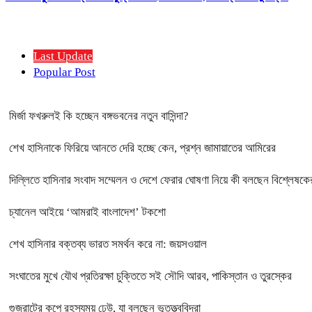
Last Update
Popular Post
মির্জা ফখরুলই কি হচ্ছেন বঙ্গভবনের নতুন বাসিন্দা?
শেখ হাসিনাকে ফিরিয়ে আনতে দেরি হচ্ছে কেন, প্রশ্ন জামায়াতের আমিরের
দিল্লিতে হাসিনার সংবাদ সম্মেলন ও দেশে ফেরার ঘোষণা নিয়ে কী বলছেন বিশ্লেষকে
চ্যানেল আইয়ে ‘আমরাই বাংলাদেশ’ টকশো
শেখ হাসিনার বক্তব্য ভারত সমর্থন করে না: জয়সওয়াল
সংঘাতের মুখে যৌথ প্রতিরক্ষা চুক্তিতে সই সৌদি আরব, পাকিস্তান ও তুরস্কের
গুজরাটের কূপে রহস্যময় ঢেউ, যা বলছেন ভূতত্ত্ববিদরা