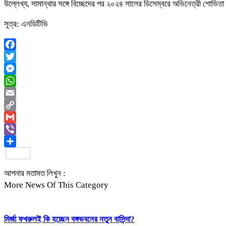
উল্লেখ্য, সামান্থার সঙ্গে বিচ্ছেদের পর ২০২৪ সালের ডিসেম্বরে অভিনেত্রী শোভিতা
সূত্র: এনডিটিভি
Facebook
Twitter
Messenger
WhatsApp
Email
Copy
Link
Gmail
Viber
Share
আপনার মতামত লিখুন :
More News Of This Category
মির্জা ফখরুলই কি হচ্ছেন বঙ্গভবনের নতুন বাসিন্দা?