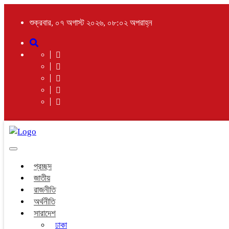
শুক্রবার, ০৭ অগাস্ট ২০২৬, ০৮:০২ অপরাহ্ন
Toggle
navigation
প্রচ্ছদ
জাতীয়
রাজনীতি
অর্থনীতি
সারাদেশ
ঢাকা