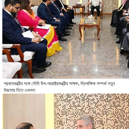
প্রধানমন্ত্রীর সঙ্গে সৌদি উপ-পররাষ্ট্রমন্ত্রীর সাক্ষাৎ, দ্বিপাক্ষিক সম্পর্ক নতুন
উচ্চতায় নিতে একমত