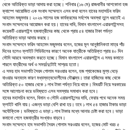
থেকে অতিরিক্ত ভাড়া আদায় করা হচ্ছে। শনিবার (১৬ মে) রাজধানীর আশকোনা হজ
ক্যাম্পে আয়োজিত এক সংবাদ সম্মেলনে এসব কথা বলেন হাবের মহাসচিব ফরিদ
আহমেদ মজুমদার। ২০২৬ সালের হজ কার্যক্রমের সর্বশেষ অবস্থা তুলে ধরতেই এ
সংবাদ সম্মেলনের আয়োজন করা হয়। হাবের দাবি, বিমান বাংলাদেশ এয়ারলাইন্সসহ
কয়েকটি এয়ারলাইন্স হজযাত্রীদের কাছ থেকে প্রায় ৫৪ হাজার টাকা পর্যন্ত
অতিরিক্ত ভাড়া আদায় করছে।
সংবাদ সম্মেলনে ফরিদ আহমেদ মজুমদার বলেন, হজের মূল আনুষ্ঠানিকতা মাত্র পাঁচ
দিনের হলেও ফ্লাইট শিডিউলের কারণে অনেক যাত্রীকে অতিরিক্ত প্রায় ৪০ দিন
সৌদি আরবে অবস্থান করতে হচ্ছে। বিমান বাংলাদেশ এয়ারলাইন্স এ সময় কমাতে
পারলে যাত্রীদের অর্থ ও সময়Íদুটোই সাশ্রয় হতো।
এ সময় হাব সভাপতি সৈয়দ গোলাম সরওয়ার বলেন, হজ প্যাকেজের মূল্য বেড়ে
যাওয়ার অন্যতম কারণ মধ্যস্বত্বভোগীদের দৌরাত্ম্য। তারা হাজিদের কাছ থেকে
অতিরিক্ত ৫০ হাজার থেকে ১ লাখ টাকা পর্যন্ত নিয়ে থাকে। বিষয়টি নিয়ে সরকারের
সঙ্গে আলোচনা করে ভবিষ্যতে এসব সমস্যার সমাধান করা হবে।
হাবের মহাসচিব বলেন, বিমান ও সৌদি এয়ারলাইন্সের দাবি, ফেরার পথে অনেক সময়
ফ্লাইট খালি যায়। এজন্য ভাড়া বেশি রাখা হয়। তবে ১ লাখ ৫৪ হাজার টাকার ভাড়া
অযৌক্তিক। ভবিষ্যতে এ ভাড়া ১ লাখ টাকার মধ্যে আনার চেষ্টা করা হবে। ভাড়া
কমানো গেলে হজযাত্রীর সংখ্যাও বাড়বে।
সংবাদ সম্মেলনে হাব সভাপতি সৈয়দ গোলাম সরওয়ার বলেন, হজের মোট খরচ ৫