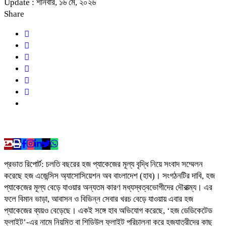
Update : শনিবার, ১৬ মে, ২০২৬
Share
প্রভাত রিপোর্ট: চলতি বছরের হজ প্যাকেজের মূল্য বৃদ্ধি নিয়ে সংবাদ সম্মেলন
করেছে হজ এজেন্সিস অ্যাসোসিয়েশন অব বাংলাদেশ (হাব)। সংগঠনটির দাবি, হজ
প্যাকেজের মূল্য বেড়ে যাওয়ার অন্যতম কারণ মধ্যস্বত্বভোগীদের দৌরাত্ম্য। এর
ফলে বিমান ভাড়া, আবাসন ও বিভিন্ন সেবার খরচ বেড়ে যাওয়ায় এবার হজ
প্যাকেজের ব্যয়ও বেড়েছে। একই সঙ্গে হাব অভিযোগ করেছে, ‘হজ ডেডিকেটেড
ফ্লাইট’-এর নামে নিয়মিত বা শিডিউল ফ্লাইট পরিচালনা করে হজযাত্রীদের কাছ