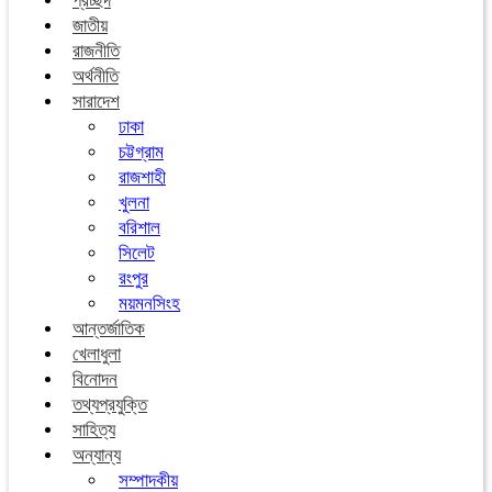
প্রচ্ছদ
জাতীয়
রাজনীতি
অর্থনীতি
সারাদেশ
ঢাকা
চট্টগ্রাম
রাজশাহী
খুলনা
বরিশাল
সিলেট
রংপুর
ময়মনসিংহ
আন্তর্জাতিক
খেলাধুলা
বিনোদন
তথ্যপ্রযুক্তি
সাহিত্য
অন্যান্য
সম্পাদকীয়