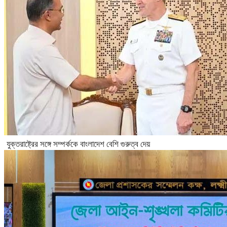
যুক্তরাষ্ট্রের সঙ্গে সম্পর্ককে বাংলাদেশ বেশি গুরুত্ব দেয়