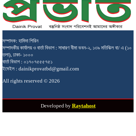
সম্পাদক: হামিদা শিরিন
সম্পাদকীয় কার্যালয় ও বার্তা বিভাগ : সাধারণ বীমা ভবন-২, ১৩৯ মতিঝিল বা/ এ (১০
তলা), ঢাকা- ১০০০
বার্তা বিভাগ : ০১৭০৭৫৫৫৭৫১
ইমেইল : dainikprovatbd@gmail.com
All rights reserved © 2026
Raytahost
Developed by