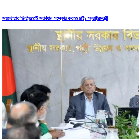
সমঝোতার ভিত্তিতেই সংবিধান সংস্কার করতে চাই: স্বরাষ্ট্রমন্ত্রী