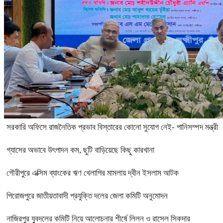
সরকারি অফিসে রাজনৈতিক প্রভাব বিস্তারের কোনো সুযোগ নেই- পানিসম্পদ মন্ত্রী
গ্যাসের অভাবে উৎপাদন কম, ছুটি বাড়িয়েছে কিছু কারখানা
গৌরীপুরে এক্সিম ব্যাংকের ঋণ খেলাপির মামলায় দ্বীন ইসলাম আটক
পিরোজপুরে জাতীয়তাবাদী প্রযুক্তি দলের জেলা কমিটি অনুমোদন
নাজিরপুর যুবদলের কমিটি নিয়ে আলোচনার শীর্ষে লিলন ও রাসেল সিকদার