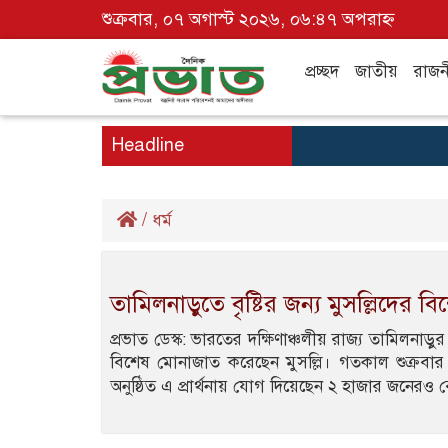
শুক্রবার, ০৭ অগাস্ট ২০২৬, ০৬:৪৭ অপরাহ্ন
প্রচ্ছদ
জাতীয়
রাজন
Headline
/
ধর্ম
তামিলনাড়ুতে বৃষ্টির জন্য মুসল্লিদের 
প্রভাত ডেস্ক: ভারতের দক্ষিণাঞ্চলীয় রাজ্য তামিলনাড়ুর ত
বিশেষ মোনাজাত করেছেন মুসল্লি। গতকাল শুক্রবার জ
অনুষ্ঠিত এ প্রার্থনায় যোগ দিয়েছেন ২ হাজার জনেরও ব