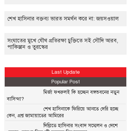
শেখ হাসিনার বক্তব্য ভারত সমর্থন করে না: জয়সওয়াল
সংঘাতের মুখে যৌথ প্রতিরক্ষা চুক্তিতে সই সৌদি আরব,
পাকিস্তান ও তুরস্কের
Last Update
Popular Post
মির্জা ফখরুলই কি হচ্ছেন বঙ্গভবনের নতুন
বাসিন্দা?
শেখ হাসিনাকে ফিরিয়ে আনতে দেরি হচ্ছে
কেন, প্রশ্ন জামায়াতের আমিরের
দিল্লিতে হাসিনার সংবাদ সম্মেলন ও দেশে