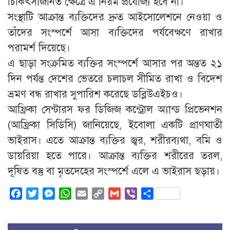
চিকিৎসাজনিত ক্ষেত্রে এ নিয়ম প্রযোজ্য হবে না।
সংস্থাটি আক্রান্ত ব্যক্তিদের দ্রুত আইসোলেশনে নেওয়া ও
তাঁদের সংস্পর্শে আসা ব্যক্তিদের পর্যবেক্ষণে রাখার
পরামর্শ দিয়েছে।
এ ছাড়া সংক্রমিত ব্যক্তির সংস্পর্শে আসার পর অন্তত ২১
দিন পর্যন্ত দেশের ভেতরে চলাচল সীমিত রাখা ও বিদেশ
ভ্রমণ বন্ধ রাখার সুপারিশ করেছে ডব্লিউএইচও।
আফ্রিকা সেন্টারস ফর ডিজিজ কন্ট্রোল অ্যান্ড প্রিভেনশন
(আফ্রিকা সিডিসি) জানিয়েছে, ইবোলা একটি প্রাণঘাতী
ভাইরাস। এতে আক্রান্ত ব্যক্তির জ্বর, শরীরব্যথা, বমি ও
ডায়রিয়া হতে পারে। আক্রান্ত ব্যক্তির শরীরের তরল,
দূষিত বস্তু বা মৃতদেহের সংস্পর্শে এলে এ ভাইরাস ছড়ায়।
Facebook
Twitter
Messenger
WhatsApp
Email
Copy
Gmail
Viber
Share
Link