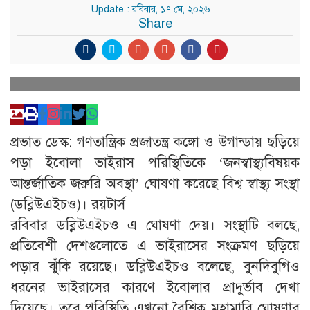
Update : রবিবার, ১৭ মে, ২০২৬
Share
প্রভাত ডেস্ক: গণতান্ত্রিক প্রজাতন্ত্র কঙ্গো ও উগান্ডায় ছড়িয়ে
পড়া ইবোলা ভাইরাস পরিস্থিতিকে ‘জনস্বাস্থ্যবিষয়ক
আন্তর্জাতিক জরুরি অবস্থা’ ঘোষণা করেছে বিশ্ব স্বাস্থ্য সংস্থা
(ডব্লিউএইচও)। রয়টার্স
রবিবার ডব্লিউএইচও এ ঘোষণা দেয়। সংস্থাটি বলছে,
প্রতিবেশী দেশগুলোতে এ ভাইরাসের সংক্রমণ ছড়িয়ে
পড়ার ঝুঁকি রয়েছে। ডব্লিউএইচও বলেছে, বুনদিবুগিও
ধরনের ভাইরাসের কারণে ইবোলার প্রাদুর্ভাব দেখা
দিয়েছে। তবে পরিস্থিতি এখনো বৈশ্বিক মহামারি ঘোষণার