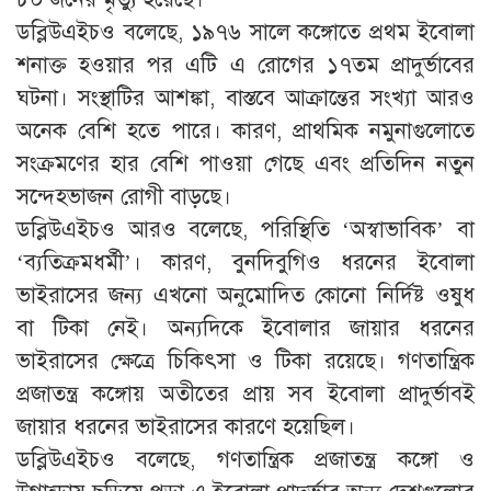
ডব্লিউএইচও বলেছে, ১৯৭৬ সালে কঙ্গোতে প্রথম ইবোলা
শনাক্ত হওয়ার পর এটি এ রোগের ১৭তম প্রাদুর্ভাবের
ঘটনা। সংস্থাটির আশঙ্কা, বাস্তবে আক্রান্তের সংখ্যা আরও
অনেক বেশি হতে পারে। কারণ, প্রাথমিক নমুনাগুলোতে
সংক্রমণের হার বেশি পাওয়া গেছে এবং প্রতিদিন নতুন
সন্দেহভাজন রোগী বাড়ছে।
ডব্লিউএইচও আরও বলেছে, পরিস্থিতি ‘অস্বাভাবিক’ বা
‘ব্যতিক্রমধর্মী’। কারণ, বুনদিবুগিও ধরনের ইবোলা
ভাইরাসের জন্য এখনো অনুমোদিত কোনো নির্দিষ্ট ওষুধ
বা টিকা নেই। অন্যদিকে ইবোলার জায়ার ধরনের
ভাইরাসের ক্ষেত্রে চিকিৎসা ও টিকা রয়েছে। গণতান্ত্রিক
প্রজাতন্ত্র কঙ্গোয় অতীতের প্রায় সব ইবোলা প্রাদুর্ভাবই
জায়ার ধরনের ভাইরাসের কারণে হয়েছিল।
ডব্লিউএইচও বলেছে, গণতান্ত্রিক প্রজাতন্ত্র কঙ্গো ও