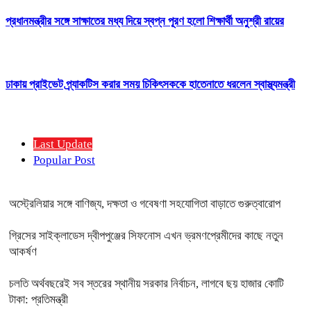
প্রধানমন্ত্রীর সঙ্গে সাক্ষাতের মধ্য দিয়ে স্বপ্ন পূরণ হলো শিক্ষার্থী অনুশ্রী রায়ের
ঢাকায় প্রাইভেট প্র্যাকটিস করার সময় চিকিৎসককে হাতেনাতে ধরলেন স্বাস্থ্যমন্ত্রী
Last Update
Popular Post
অস্ট্রেলিয়ার সঙ্গে বাণিজ্য, দক্ষতা ও গবেষণা সহযোগিতা বাড়াতে গুরুত্বারোপ
গ্রিসের সাইক্লাডেস দ্বীপপুঞ্জের সিফনোস এখন ভ্রমণপ্রেমীদের কাছে নতুন
আকর্ষণ
চলতি অর্থবছরেই সব স্তরের স্থানীয় সরকার নির্বাচন, লাগবে ছয় হাজার কোটি
টাকা: প্রতিমন্ত্রী