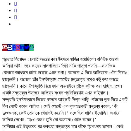
প্রভাত বিনোদন : চলতি বছরের কান উৎসবে হাজির হয়েছিলেন বলিউড তারকা
আলিয়া ভাট। তবে কানের লালগালিচায় তিনি নাকি পাত্তা পাননি—সামাজিক
যোগাযোগমাধ্যমে চাউর হয়েছে এমন কথা। অনেকে এ নিয়ে আলিয়াকে খোঁচা দিতেও
ছাড়েননি। অনেকে তাঁর ইনস্টাগ্রাম পোস্টের মন্তব্যের ঘরেও কটু কথা বলতে
ছাড়েননি। কানে উপস্থিতি নিয়ে যখন অনলাইনে তাঁকে কটাক্ষ করা হচ্ছিল, তখন
একটি মন্তব্যের উত্তরে আলিয়ার সংযত প্রতিক্রিয়াই এখন ভাইরাল।
সম্প্রতি ইনস্টাগ্রামে নিজের কাস্টম আইভরি সিল্ক শাড়ি–গাউনের লুক নিয়ে একটি
রিল পোস্ট করেন আলিয়া। সেই পোস্টে এক ব্যবহারকারী মন্তব্য করেন, ‘কী
দুঃখজনক, কেউ তোমাকে খেয়ালই করেনি।’ সঙ্গে ছিল হাসির ইমোজি। জবাবে
আলিয়া লেখেন, ‘দুঃখ কেন? তুমি তো আমাকে খেয়াল করেছ।’
আলিয়ার এই উত্তরের পর ভক্তরা মন্তব্যের ঘরে তাঁকে প্রশংসায় ভাসান। কেউ