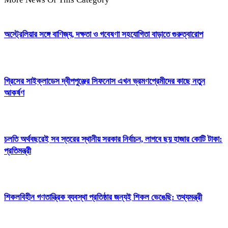
অস্ট্রেলিয়ার সঙ্গে বাণিজ্য, দক্ষতা ও গবেষণা সহযোগিতা বাড়াতে গুরুত্বারোপ
গ্রিসের সাইক্লাডেস দ্বীপপুঞ্জের সিফনোস এখন ভ্রমণপ্রেমীদের কাছে নতুন
আকর্ষণ
চলতি অর্থবছরেই সব স্তরের স্থানীয় সরকার নির্বাচন, লাগবে ছয় হাজার কোটি টাকা:
প্রতিমন্ত্রী
শিকলবিহীন গণতান্ত্রিক ব্যবস্থা প্রতিষ্ঠার জন্যই শিকল ভেঙেছি: তথ্যমন্ত্রী