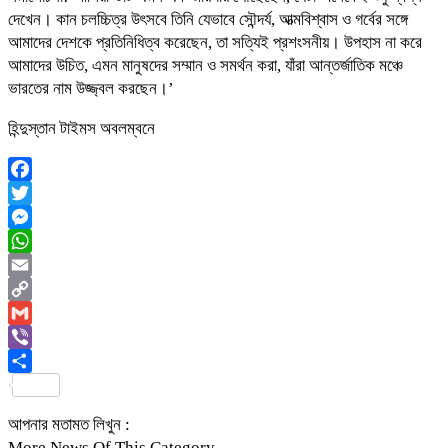
দেখেন। কান চলচ্চিত্র উৎসবে তিনি যেভাবে সৌন্দর্য, আত্মবিশ্বাস ও গর্বের সঙ্গে
আমাদের দেশকে প্রতিনিধিত্ব করেছেন, তা সত্যিই প্রশংসনীয়। উপহাস না করে
আমাদের উচিত, এমন মানুষদের সম্মান ও সমর্থন করা, যাঁরা আন্তর্জাতিক মঞ্চে
ভারতের নাম উজ্জ্বল করছেন।’
হিন্দুস্তান টাইমস অবলম্বনে
Facebook
Twitter
Messenger
WhatsApp
Email
Copy
Link
Gmail
Viber
Share
আপনার মতামত লিখুন :
More News Of This Category