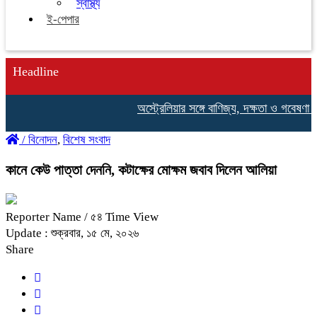
স্বাস্থ্য
ই-পেপার
Headline
অস্ট্রেলিয়ার সঙ্গে বাণিজ্য, দক্ষতা ও গবেষণা সহযো
/
বিনোদন
,
বিশেষ সংবাদ
কানে কেউ পাত্তা দেননি, কটাক্ষের মোক্ষম জবাব দিলেন আলিয়া
Reporter Name
/ ৫৪ Time View
Update : শুক্রবার, ১৫ মে, ২০২৬
Share