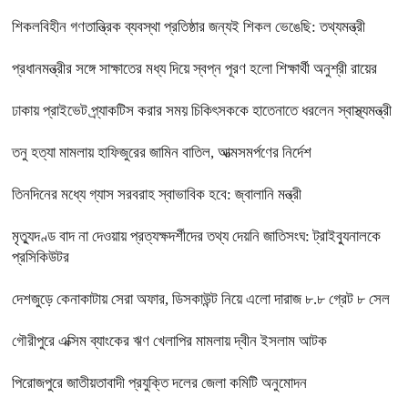
শিকলবিহীন গণতান্ত্রিক ব্যবস্থা প্রতিষ্ঠার জন্যই শিকল ভেঙেছি: তথ্যমন্ত্রী
প্রধানমন্ত্রীর সঙ্গে সাক্ষাতের মধ্য দিয়ে স্বপ্ন পূরণ হলো শিক্ষার্থী অনুশ্রী রায়ের
ঢাকায় প্রাইভেট প্র্যাকটিস করার সময় চিকিৎসককে হাতেনাতে ধরলেন স্বাস্থ্যমন্ত্রী
তনু হত্যা মামলায় হাফিজুরের জামিন বাতিল, আত্মসমর্পণের নির্দেশ
তিনদিনের মধ্যে গ্যাস সরবরাহ স্বাভাবিক হবে: জ্বালানি মন্ত্রী
মৃত্যুদণ্ড বাদ না দেওয়ায় প্রত্যক্ষদর্শীদের তথ্য দেয়নি জাতিসংঘ: ট্রাইব্যুনালকে
প্রসিকিউটর
দেশজুড়ে কেনাকাটায় সেরা অফার, ডিসকাউন্ট নিয়ে এলো দারাজ ৮.৮ গ্রেট ৮ সেল
গৌরীপুরে এক্সিম ব্যাংকের ঋণ খেলাপির মামলায় দ্বীন ইসলাম আটক
পিরোজপুরে জাতীয়তাবাদী প্রযুক্তি দলের জেলা কমিটি অনুমোদন