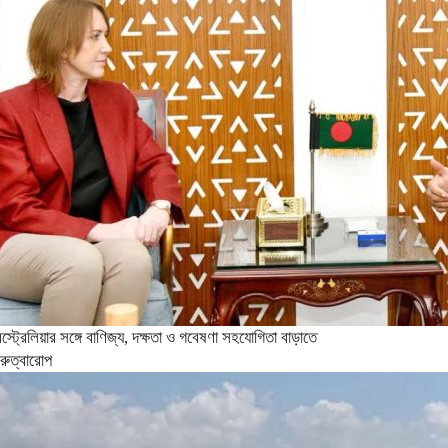
স্ট্রেলিয়ার সঙ্গে বাণিজ্য, দক্ষতা ও গবেষণা সহযোগিতা বাড়াতে
ুরুত্বারোপ