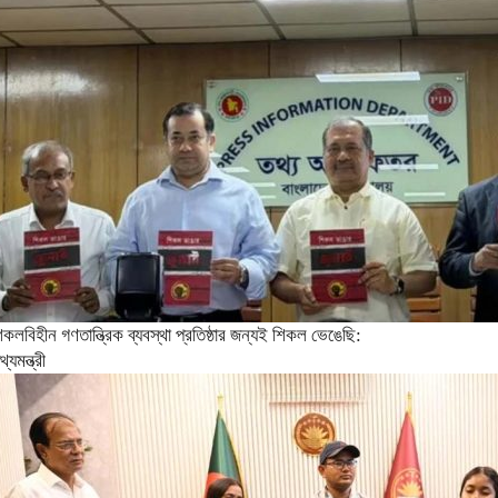
িকলবিহীন গণতান্ত্রিক ব্যবস্থা প্রতিষ্ঠার জন্যই শিকল ভেঙেছি:
থ্যমন্ত্রী