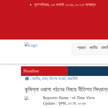
বৃহস্পতিবার, ০৬ অগাস্ট ২০২৬, ১০:০৯ অপরাহ্ন
প্রচ্ছদ
জাতীয়
রাজন
Headline
/
জাতীয়
,
ঢাকা
,
বিশেষ সংবাদ
,
রাজনীতি
কুমিল্লা ওয়াসা গঠনের বিষয়ে নীতিগত সিদ্ধান্
Reporter Name
/ ৬৪ Time View
Update : বুধবার, ১৩ মে, ২০২৬