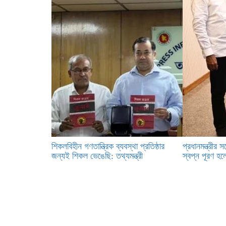
শিকলবিহীন গণতান্ত্রিক ব্যবস্থা প্রতিষ্ঠার
প্রধানমন্ত্রীর সঙ
জন্যই শিকল ভেঙেছি: তথ্যমন্ত্রী
স্বপ্ন পূরণ হলো 