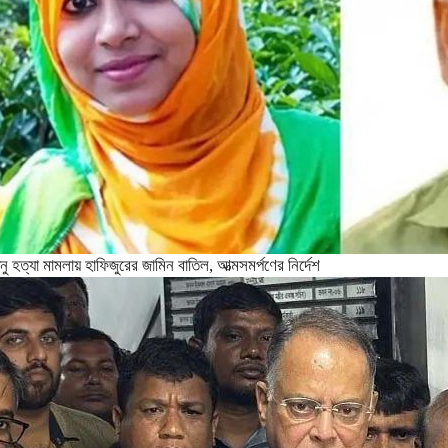
নু হত্যা মামলায় হাফিজুরের জামিন বাতিল, আত্মসমর্পণের নির্দেশ