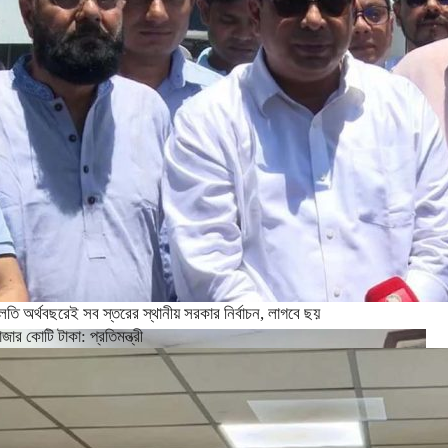
লতি অর্থবছরেই সব স্তরের স্থানীয় সরকার নির্বাচন, লাগবে ছয়
াজার কোটি টাকা: প্রতিমন্ত্রী