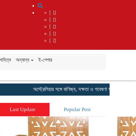
সাহিত্য
অন্যান্য
ই-পেপার
অস্ট্রেলিয়ার সঙ্গে বাণিজ্য, দক্ষতা ও গবেষণা সহযোগিতা বাড়াতে গুরুত্বারোপ
Last Update
Popular Post