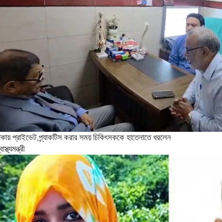
াকায় প্রাইভেট প্র্যাকটিস করার সময় চিকিৎসককে হাতেনাতে ধরলেন
বাস্থ্যমন্ত্রী