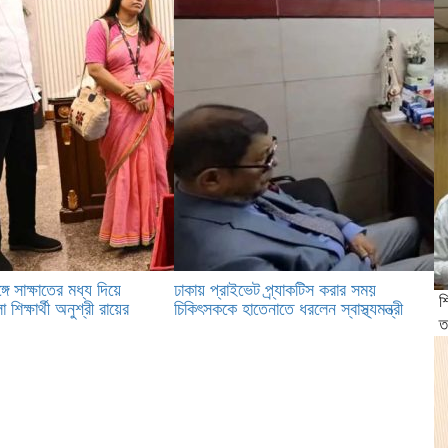
্গে সাক্ষাতের মধ্য দিয়ে
ঢাকায় প্রাইভেট প্র্যাকটিস করার সময়
শ
শিক্ষার্থী অনুশ্রী রায়ের
চিকিৎসককে হাতেনাতে ধরলেন স্বাস্থ্যমন্ত্রী
ত