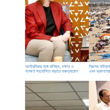
অস্ট্রেলিয়ার সঙ্গে বাণিজ্য, দক্ষতা ও
গ্রিসের সাইক্ল
গবেষণা সহযোগিতা বাড়াতে গুরুত্বারোপ
এখন ভ্রমণপ্রে