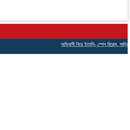
অভিবাসী নিয়ে ইতালি- স্পেন বিরোধ, মাদ্রিদ সীমা