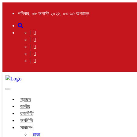
শনিবার, ০৮ অগাস্ট ২০২৬, ০৩:১৩ অপরাহ্ন
Toggle
navigation
প্রচ্ছদ
জাতীয়
রাজনীতি
অর্থনীতি
সারাদেশ
ঢাকা