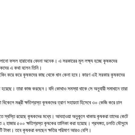
্টে ফলানো ফসল হারানোর বেদনা অনেক। এ সরকারের মূল লক্ষ্য হচ্ছে কৃষকদের
াদিকদের এ কথা বলেন তিনি।
য়ে মাইকিং করে করে কৃষকদের কাছ থেকে ধান কেনা হবে। কারণ এই সরকার কৃষকদের
করা হয়েছে। তারা কাজ করছেন। যদি কোথাও সমস্যা থাকে সে অনুযায়ী সমাধানে তারা
িকেলে মন্ত্রী ক্ষতিগ্রস্ত কৃষকদের ত্রাণ সহায়তা হিসেবে ৩০ কেজি করে চাল
এতে স্বস্তি রয়েছে কৃষকদের মধ্যে। আবহাওয়া অনুকূলে থাকায় কৃষকরা তাদের কেটে
 ২ হাজার ৫০০ ক্ষতিগ্রস্ত কৃষকের তালিকা করা হয়েছে। প্রসঙ্গত, চলতি মৌসুমে
কোটি টাকা। তবে কৃষকরা বলছেন ক্ষতির পরিমাণ আরও বেশি।