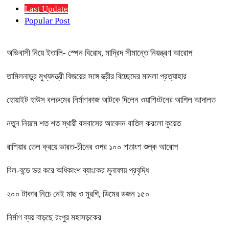
Last Update
Popular Post
অভিবাসী নিয়ে ইতালি- স্পেন বিরোধ, মাদ্রিদ সীমান্তে নিয়ন্ত্রণ আরোপ
তামিলনাড়ুর মুখ্যমন্ত্রী বিজয়ের সঙ্গে স্ত্রীর বিচ্ছেদের মামলা প্রত্যাহার
হোয়াইট হাউস বলরুমের নির্মাণকাজ আটকে দিলেন ওয়াশিংটনের আপিল আদালত
নতুন নিয়মে শত শত স্থায়ী বসবাসের আবেদন বাতিল করলো কুয়েত
রাশিয়ার তেল ক্রয়ে ভারত-চীনের ওপর ১০০ শতাংশ শুল্ক আরোপ
বিল-বন্ডে ভর করে অধিকাংশ ব্যাংকের মুনাফায় প্রবৃদ্ধি
২০০ টাকার নিচে নেই মাছ ও মুরগি, ডিমের ডজন ১৫০
নির্মাণ ব্যয় বাড়ছে রংপুর মহাসড়কের