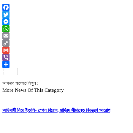
Facebook
Twitter
Messenger
WhatsApp
Email
Copy
Link
Gmail
Viber
Share
আপনার মতামত লিখুন :
More News Of This Category
অভিবাসী নিয়ে ইতালি- স্পেন বিরোধ, মাদ্রিদ সীমান্তে নিয়ন্ত্রণ আরোপ