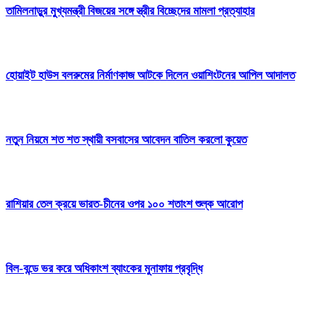
তামিলনাড়ুর মুখ্যমন্ত্রী বিজয়ের সঙ্গে স্ত্রীর বিচ্ছেদের মামলা প্রত্যাহার
হোয়াইট হাউস বলরুমের নির্মাণকাজ আটকে দিলেন ওয়াশিংটনের আপিল আদালত
নতুন নিয়মে শত শত স্থায়ী বসবাসের আবেদন বাতিল করলো কুয়েত
রাশিয়ার তেল ক্রয়ে ভারত-চীনের ওপর ১০০ শতাংশ শুল্ক আরোপ
বিল-বন্ডে ভর করে অধিকাংশ ব্যাংকের মুনাফায় প্রবৃদ্ধি