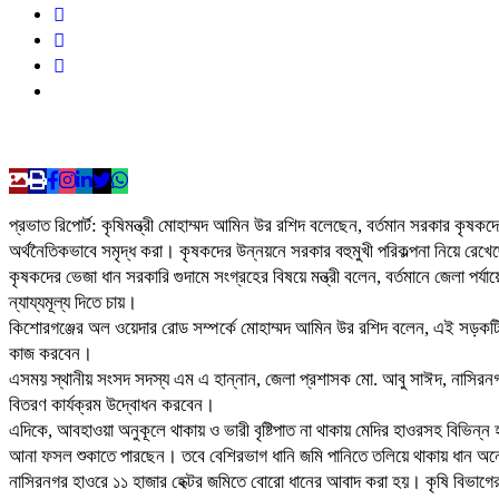
প্রভাত রিপোর্ট: কৃষিমন্ত্রী মোহাম্মদ আমিন উর রশিদ বলেছেন, বর্তমান সরকার কৃষ
অর্থনৈতিকভাবে সমৃদ্ধ করা। কৃষকদের উন্নয়নে সরকার বহুমুখী পরিকল্পনা নিয়ে রেখে
কৃষকদের ভেজা ধান সরকারি গুদামে সংগ্রহের বিষয়ে মন্ত্রী বলেন, বর্তমানে জেলা 
ন্যায্যমূল্য দিতে চায়।
কিশোরগঞ্জের অল ওয়েদার রোড সম্পর্কে মোহাম্মদ আমিন উর রশিদ বলেন, এই সড়কটির ক
কাজ করবেন।
এসময় স্থানীয় সংসদ সদস্য এম এ হান্নান, জেলা প্রশাসক মো. আবু সাঈদ, নাসিরনগর 
বিতরণ কার্যক্রম উদ্বোধন করবেন।
এদিকে, আবহাওয়া অনুকূলে থাকায় ও ভারী বৃষ্টিপাত না থাকায় মেদির হাওরসহ বিভিন
আনা ফসল শুকাতে পারছেন। তবে বেশিরভাগ ধানি জমি পানিতে তলিয়ে থাকায় ধান অনেক
নাসিরনগর হাওরে ১১ হাজার হেক্টর জমিতে বোরো ধানের আবাদ করা হয়। কৃষি বিভাগের