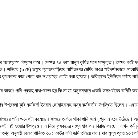
কদের মনেপ্রাণে বিশ্বাস করে। দেশের ৭৫ ভাগ মানুষ কৃষির সঙ্গে সম্পৃক্ত। তাদের কষ
ছে। শনিবার (৯ মে) দুপুরে ব্রাহ্মণবাড়িয়ার নাসিরনগর মেদির হাওর পরিদর্শনকালে সাংব
পর্যায়ে কৃষকদের কাছ থেকে ধান সংগ্রহের কোটা করা হয়েছে। ভবিষ্যতে ইউনিয়ন পর্যা
ারণে পানি প্রবাহ বাধাগ্রস্ত হয় কি না তা অনুসন্ধানে একটি উচ্চপর্যায়ের কমিটি 
উপজেলা কৃষি কর্মকর্তা ইমরান হোসাইনসহ অন্য কর্মকর্তারা উপস্থিত ছিলেন। এছাড়া ব
্ন হাওরের পানি অনেকটা কমেছে। হাওরে তলিয়ে থাকা ধানি জমি দৃশ্যমান হয়ে উঠেছে। 
টা নষ্ট হওয়ার উপক্রম। এ নিয়ে কৃষকদের মধ্যে হাহাকার বিরাজ করছে। এখন পর্যন্ত
 তথ্য অনুযায়ী ঢলের পানিতে ৩০৫ হেক্টর ধানি জমি তলিয়ে যায়। যার মূল্য প্রায় ১৩ 