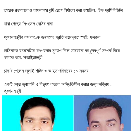
তারেক রহমানকেও আয়নাঘরে বন্দি রেখে নির্যাতন করা হয়েছিল: চিফ প্রসিকিউটর
মারা গেছেন লিওনেল মেসির বাবা
প্রধানমন্ত্রীর কর্মকাণ্ডে জনগণের প্রতি দায়বদ্ধতা স্পষ্ট: ফখরুল
হাসিনাকে রাজনৈতিক তৎপরতার সুযোগ দিলে ভারতকে বন্ধুত্বপূর্ণ সম্পর্ক নিয়ে
ভাবতে হবে: স্বরাষ্ট্রমন্ত্রী
চাকরি পেলেন জুলাই শহিদ ও আহত পরিবারের ১০ সদস্য
একটি চক্র জ্বালানি ও বিদ্যুৎ খাতকে অস্থিতিশীল করার জন্য সক্রিয় :
প্রধানমন্ত্রী