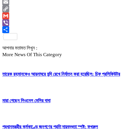
WhatsApp
Email
Copy
Link
Gmail
Viber
Share
আপনার মতামত লিখুন :
More News Of This Category
তারেক রহমানকেও আয়নাঘরে বন্দি রেখে নির্যাতন করা হয়েছিল: চিফ প্রসিকিউটর
মারা গেছেন লিওনেল মেসির বাবা
প্রধানমন্ত্রীর কর্মকাণ্ডে জনগণের প্রতি দায়বদ্ধতা স্পষ্ট: ফখরুল