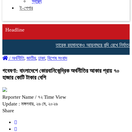
স্বাস্থ্য
ই-পেপার
Headline
তারেক রহমানকেও আয়নাঘরে বন্দি রেখে নির্যাতন করা
/
অর্থনীতি
,
জাতীয়
,
ঢাকা
,
বিশেষ সংবাদ
গবেষণা: বাংলাদেশে কোরবানিকেন্দ্রিক অর্থনীতির আকার প্রায় ৭০
হাজার কোটি টাকার বেশি
Reporter Name
/ ৭২ Time View
Update : মঙ্গলবার, ২৬ মে, ২০২৬
Share