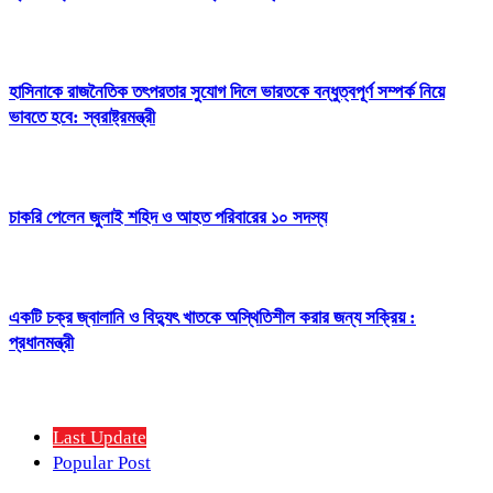
হাসিনাকে রাজনৈতিক তৎপরতার সুযোগ দিলে ভারতকে বন্ধুত্বপূর্ণ সম্পর্ক নিয়ে
ভাবতে হবে: স্বরাষ্ট্রমন্ত্রী
চাকরি পেলেন জুলাই শহিদ ও আহত পরিবারের ১০ সদস্য
একটি চক্র জ্বালানি ও বিদ্যুৎ খাতকে অস্থিতিশীল করার জন্য সক্রিয় :
প্রধানমন্ত্রী
Last Update
Popular Post