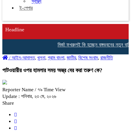
স্বাস্থ্য
ই-পেপার
Headline
মির্জা ফখরুলই কি হচ্ছেন বঙ্গভবনের নতুন বাসিন্দা
/
আইন-আদালত
,
খুলনা
,
গ্রাম বাংলা
,
জাতীয়
,
বিশেষ সংবাদ
,
রাজনীতি
পাটওয়ারীর ওপর হামলার সময় অস্ত্র বের করা তরুণ কে?
Reporter Name
/ ৭৯ Time View
Update : শনিবার, ২৩ মে, ২০২৬
Share