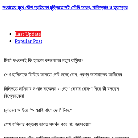
সংঘাতের মুখে যৌথ প্রতিরক্ষা চুক্তিতে সই সৌদি আরব, পাকিস্তান ও তুরস্কের
Last Update
Popular Post
মির্জা ফখরুলই কি হচ্ছেন বঙ্গভবনের নতুন বাসিন্দা?
শেখ হাসিনাকে ফিরিয়ে আনতে দেরি হচ্ছে কেন, প্রশ্ন জামায়াতের আমিরের
দিল্লিতে হাসিনার সংবাদ সম্মেলন ও দেশে ফেরার ঘোষণা নিয়ে কী বলছেন
বিশ্লেষকেরা
চ্যানেল আইয়ে ‘আমরাই বাংলাদেশ’ টকশো
শেখ হাসিনার বক্তব্য ভারত সমর্থন করে না: জয়সওয়াল