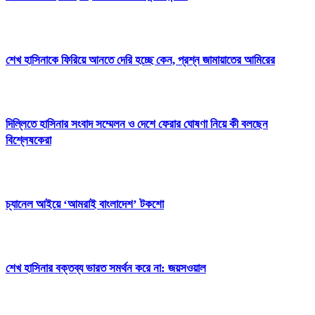
শেখ হাসিনাকে ফিরিয়ে আনতে দেরি হচ্ছে কেন, প্রশ্ন জামায়াতের আমিরের
দিল্লিতে হাসিনার সংবাদ সম্মেলন ও দেশে ফেরার ঘোষণা নিয়ে কী বলছেন
বিশ্লেষকেরা
চ্যানেল আইয়ে ‘আমরাই বাংলাদেশ’ টকশো
শেখ হাসিনার বক্তব্য ভারত সমর্থন করে না: জয়সওয়াল