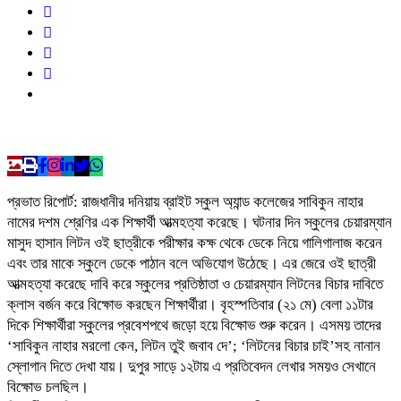
প্রভাত রিপোর্ট: রাজধানীর দনিয়ায় ব্রাইট স্কুল অ্যান্ড কলেজের সাবিকুন নাহার
নামের দশম শ্রেণির এক শিক্ষার্থী আত্মহত্যা করেছে। ঘটনার দিন স্কুলের চেয়ারম্যান
মাসুদ হাসান লিটন ওই ছাত্রীকে পরীক্ষার কক্ষ থেকে ডেকে নিয়ে গালিগালাজ করেন
এবং তার মাকে স্কুলে ডেকে পাঠান বলে অভিযোগ উঠেছে। এর জেরে ওই ছাত্রী
আত্মহত্যা করেছে দাবি করে স্কুলের প্রতিষ্ঠাতা ও চেয়ারম্যান লিটনের বিচার দাবিতে
ক্লাস বর্জন করে বিক্ষোভ করছেন শিক্ষার্থীরা। বৃহস্পতিবার (২১ মে) বেলা ১১টার
দিকে শিক্ষার্থীরা স্কুলের প্রবেশপথে জড়ো হয়ে বিক্ষোভ শুরু করেন। এসময় তাদের
‘সাবিকুন নাহার মরলো কেন, লিটন তুই জবাব দে’; ‘লিটনের বিচার চাই’সহ নানান
স্লোগান দিতে দেখা যায়। দুপুর সাড়ে ১২টায় এ প্রতিবেদন লেখার সময়ও সেখানে
বিক্ষোভ চলছিল।