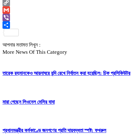
Email
Copy
Link
Gmail
Viber
Share
আপনার মতামত লিখুন :
More News Of This Category
তারেক রহমানকেও আয়নাঘরে বন্দি রেখে নির্যাতন করা হয়েছিল: চিফ প্রসিকিউটর
মারা গেছেন লিওনেল মেসির বাবা
প্রধানমন্ত্রীর কর্মকাণ্ডে জনগণের প্রতি দায়বদ্ধতা স্পষ্ট: ফখরুল