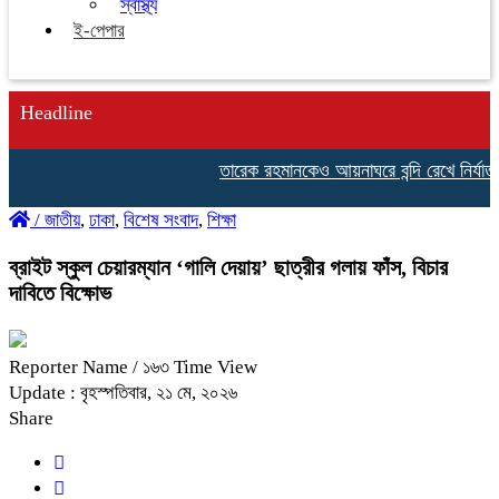
স্বাস্থ্য
ই-পেপার
Headline
তারেক রহমানকেও আয়নাঘরে বন্দি রেখে নির্যাতন
/
জাতীয়
,
ঢাকা
,
বিশেষ সংবাদ
,
শিক্ষা
ব্রাইট স্কুল চেয়ারম্যান ‘গালি দেয়ায়’ ছাত্রীর গলায় ফাঁস, বিচার
দাবিতে বিক্ষোভ
Reporter Name
/ ১৬৩ Time View
Update : বৃহস্পতিবার, ২১ মে, ২০২৬
Share