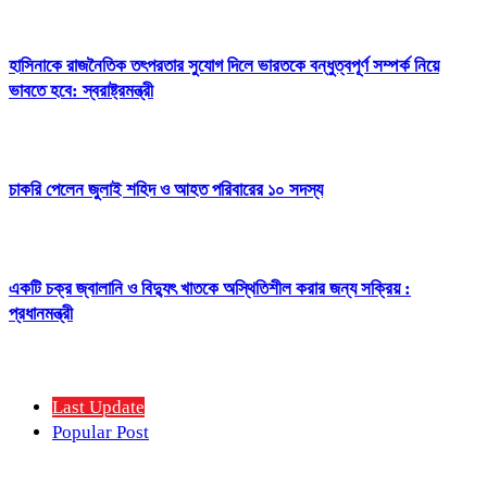
হাসিনাকে রাজনৈতিক তৎপরতার সুযোগ দিলে ভারতকে বন্ধুত্বপূর্ণ সম্পর্ক নিয়ে
ভাবতে হবে: স্বরাষ্ট্রমন্ত্রী
চাকরি পেলেন জুলাই শহিদ ও আহত পরিবারের ১০ সদস্য
একটি চক্র জ্বালানি ও বিদ্যুৎ খাতকে অস্থিতিশীল করার জন্য সক্রিয় :
প্রধানমন্ত্রী
Last Update
Popular Post