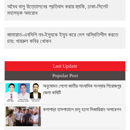
অবৈধ বালু উত্তোলনের প্রতিবাদ করায় হুমকি, ঢাকা-সিলেট
মহাসড়ক অবরোধ
জামায়াত-এনসিপি নন-ইস্যুকে ইস্যু করে দেশ অস্থিতিশীল করতে
চায়: খায়রুল কবির খোকন
Last Update
Popular Post
অনুমোদন পেলো জাতীয় সাংবাদিক সংস্থার পিরোজপুর
জেলা কমিটি
কলাপাড়া হাসপাতালে চালু হলো সিজারিয়ান অপারেশন