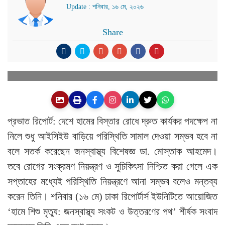
Update : শনিবার, ১৬ মে, ২০২৬
Share
প্রভাত রিপোর্ট: দেশে হামের বিস্তার রোধে দ্রুত কার্যকর পদক্ষেপ না
নিলে শুধু আইসিইউ বাড়িয়ে পরিস্থিতি সামাল দেওয়া সম্ভব হবে না
বলে সতর্ক করেছেন জনস্বাস্থ্য বিশেষজ্ঞ ডা. মোস্তাক আহমেদ।
তবে রোগের সংক্রমণ নিয়ন্ত্রণ ও সুচিকিৎসা নিশ্চিত করা গেলে এক
সপ্তাহের মধ্যেই পরিস্থিতি নিয়ন্ত্রণে আনা সম্ভব বলেও মন্তব্য
করেন তিনি। শনিবার (১৬ মে) ঢাকা রিপোর্টার্স ইউনিটিতে আয়োজিত
‘হামে শিশু মৃত্যু: জনস্বাস্থ্য সংকট ও উত্তরণের পথ’ শীর্ষক সংবাদ