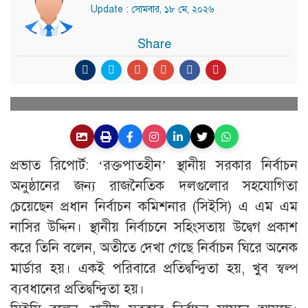
Update : সোমবার, ১৮ মে, ২০২৬
Share
প্রভাত রিপোর্ট: ‘রক্তপাতহীন’ স্থানীয় সরকার নির্বাচন
অনুষ্ঠানের জন্য রাজনৈতিক দলগুলোর সহযোগিতা
চেয়েছেন প্রধান নির্বাচন কমিশনার (সিইসি) এ এম এম
নাসির উদ্দিন। স্থানীয় নির্বাচনে সহিংসতায় উদ্বেগ প্রকাশ
করে তিনি বলেন, অতীতে দেখা গেছে নির্বাচন ঘিরে অনেক
মার্ডার হয়। একই পরিবারে প্রতিদ্বন্দ্বিতা হয়, খুব স্বল্প
ব্যবধানের প্রতিদ্বন্দ্বিতা হয়।