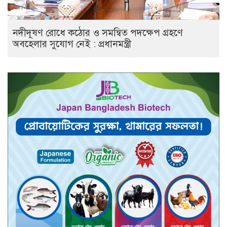
নদীদূষণ রোধে কঠোর ও সমন্বিত পদক্ষেপ গ্রহণে
অবহেলার সুযোগ নেই : প্রধানমন্ত্রী