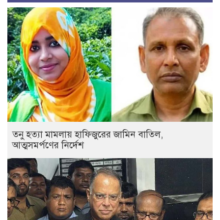
তনু হত্যা মামলায় হাফিজুরের জামিন বাতিল,
আত্মসমর্পণের নির্দেশ