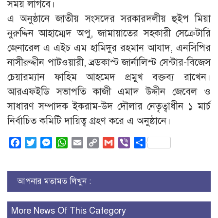
সময় লাগবে।
এ অনুষ্ঠানে জাতীয় সংসদের সরকারদলীয় হুইপ মিয়া
নুরুদ্দিন আহাম্মেদ অপু, জামায়াতের সহকারী সেক্রেটারি
জেনারেল এ এইচ এম হামিদুর রহমান আযাদ, এনসিপির
নাসীরুদ্দীন পাটওয়ারী, ব্রডকাস্ট জার্নালিস্ট সেন্টার-বিজেস
চেয়ারম্যান ফাহিম আহমেদ প্রমুখ বক্তব্য রাখেন।
আরএফইডি সভাপতি কাজী এমাদ উদ্দীন জেবেল ও
সাধারণ সম্পাদক ইকরাম-উদ দৌলার নেতৃত্বাধীন ১ মার্চ
নির্বাচিত কমিটি দায়িত্ব গ্রহণ করে এ অনুষ্ঠানে।
Facebook
Twitter
Messenger
WhatsApp
Email
Copy
Gmail
Viber
Share
Link
আপনার মতামত লিখুন :
More News Of This Category