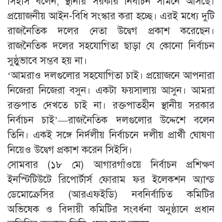
সিইসি বলেন, স্থানীয় সরকার নির্বাচন সামনে আসছে।
প্রয়োজনীয় আইন-বিধি সংস্কার করা হচ্ছে। এরই মধ্যে দুটি
রাজনৈতিক দলের নেতা উদ্বেগ প্রকাশ করেছেন।
রাজনৈতিক দলের সহযোগিতা ছাড়া যে কোনো নির্বাচন
সুষ্ঠুভাবে সম্ভব হয় না।
‘আমরাও দলগুলোর সহযোগিতা চাই। প্রয়োজনে আপনারা
নিজেরা নিজেরা বসুন। একটা ফয়সালায় আসুন। আমরা
রক্তপাত দেখতে চাই না। রক্তপাতহীন স্থানীয় সরকার
নির্বাচন চাই’—রাজনৈতিক দলগুলোর উদ্দেশে বলেন
তিনি। একই সঙ্গে নির্দলীয় নির্বাচনে দলীয় প্রার্থী ঘোষণা
নিয়েও উদ্বেগ প্রকাশ করেন সিইসি।
সোমবার (১৮ মে) আগারগাঁওয়ে নির্বাচন প্রশিক্ষণ
ইনস্টিটিউটে রিপোর্টার্স ফোরাম ফর ইলেকশন অ্যান্ড
ডেমোক্রেসির (আরএফইডি) নবনির্বাচিত কমিটির
অভিষেক ও বিদায়ী কমিটির সংবর্ধনা অনুষ্ঠানে প্রধান