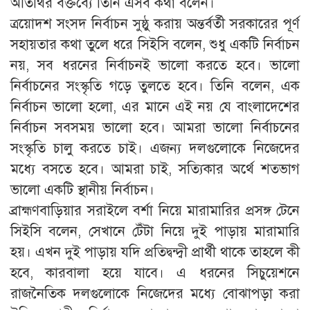
অতিথির বক্তব্যে তিনি এসব কথা বলেন।
ত্রয়োদশ সংসদ নির্বাচন সুষ্ঠু করায় অন্তর্বর্তী সরকারের পূর্ণ
সহায়তার কথা তুলে ধরে সিইসি বলেন, শুধু একটি নির্বাচন
নয়, সব ধরনের নির্বাচনই ভালো করতে হবে। ভালো
নির্বাচনের সংস্কৃতি গড়ে তুলতে হবে। তিনি বলেন, এক
নির্বাচন ভালো হলো, এর মানে এই নয় যে বাংলাদেশের
নির্বাচন সবসময় ভালো হবে। আমরা ভালো নির্বাচনের
সংস্কৃতি চালু করতে চাই। এজন্য দলগুলোকে নিজেদের
মধ্যে বসতে হবে। আমরা চাই, সত্যিকার অর্থে শতভাগ
ভালো একটি স্থানীয় নির্বাচন।
ব্রাহ্মণবাড়িয়ার সরাইলে বর্শা নিয়ে মারামারির প্রসঙ্গ টেনে
সিইসি বলেন, সেখানে টেঁটা নিয়ে দুই পাড়ায় মারামারি
হয়। এখন দুই পাড়ায় যদি প্রতিদ্বন্দ্বী প্রার্থী থাকে তাহলে কী
হবে, কারবালা হয়ে যাবে। এ ধরনের সিচুয়েশনে
রাজনৈতিক দলগুলোকে নিজেদের মধ্যে বোঝাপড়া করা