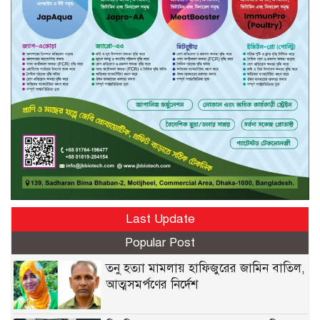
Last Update
Popular Post
তনু হত্যা মামলায় হাফিজুরের জামিন বাতিল,
আত্মসমর্পণের নির্দেশ