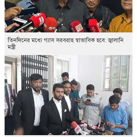
তিনদিনের মধ্যে গ্যাস সরবরাহ স্বাভাবিক হবে: জ্বালানি
মন্ত্রী