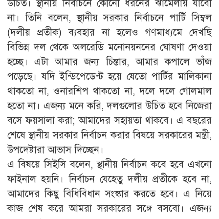
উচিত। স্থানীয় নির্বাচনে কোনো ধরনের ঝামেলায় যাবো
না। তিনি বলেন, স্থানীয় সরকার নির্বাচনে পার্টি সিম্বল
(দলীয় প্রতীক) ব্যবহার না হলেও গণমাধ্যমে দেখছি
বিভিন্ন দল থেকে অলরেডি মনোনয়ননের ঘোষণা দেওয়া
হচ্ছে। এটা আমার জন্য চিন্তার, আমার কপালে ভাঁজ
পড়েছে। যদি ইন্ডিপেডেন্ট হয়ে যেতো পার্টির মালিকানা
থাকতো না, ওনারশিপ থাকতো না, দলে দলে গোলমাল
হতো না। এজন্য মনে করি, দলগুলোর উচিত হবে নিজেরা
বসে ফয়সালা করা; আমাদের সহায়তা থাকবে। এ বছরের
শেষে স্থানীয় সরকার নির্বাচন করার বিষয়ে সরকারের মন্ত্রী,
উপদেষ্টারা আভাস দিচ্ছেন।
এ বিষয়ে সিইসি বলেন, স্থানীয় নির্বাচন কবে হবে এখনো
ফাইনাল হয়নি। নির্বাচন যেহেতু দলীয় প্রতীকে হবে না,
আমাদের কিছু বিধিবিধান সংস্কার করতে হবে। এ নিয়ে
কাজ শেষ করে আমরা সরকারের সঙ্গে বসবো। এজন্য