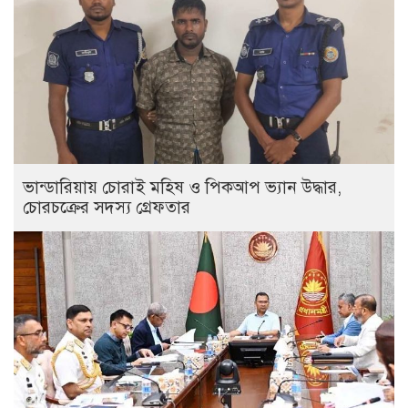
ভান্ডারিয়ায় চোরাই মহিষ ও পিকআপ ভ্যান উদ্ধার,
চোরচক্রের সদস্য গ্রেফতার