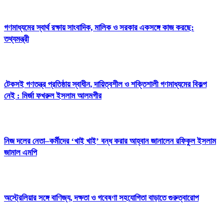
গণমাধ্যমের স্বার্থ রক্ষায় সাংবাদিক, মালিক ও সরকার একসঙ্গে কাজ করছে:
তথ্যমন্ত্রী
টেকসই গণতন্ত্র প্রতিষ্ঠায় স্বাধীন, দায়িত্বশীল ও শক্তিশালী গণমাধ্যমের বিকল্প
নেই : মির্জা ফখরুল ইসলাম আলমগীর
নিজ দলের নেতা–কর্মীদের ‘খাই খাই’ বন্ধ করার আহ্বান জানালেন রফিকুল ইসলাম
জামাল এমপি
অস্ট্রেলিয়ার সঙ্গে বাণিজ্য, দক্ষতা ও গবেষণা সহযোগিতা বাড়াতে গুরুত্বারোপ