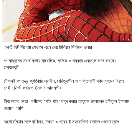
একটি হিট সিনেমা যেভাবে এনে দেয় মিলিয়ন মিলিয়ন ডলার
গণমাধ্যমের স্বার্থ রক্ষায় সাংবাদিক, মালিক ও সরকার একসঙ্গে কাজ করছে:
তথ্যমন্ত্রী
টেকসই গণতন্ত্র প্রতিষ্ঠায় স্বাধীন, দায়িত্বশীল ও শক্তিশালী গণমাধ্যমের বিকল্প
নেই : মির্জা ফখরুল ইসলাম আলমগীর
নিজ দলের নেতা–কর্মীদের ‘খাই খাই’ বন্ধ করার আহ্বান জানালেন রফিকুল ইসলাম
জামাল এমপি
অস্ট্রেলিয়ার সঙ্গে বাণিজ্য, দক্ষতা ও গবেষণা সহযোগিতা বাড়াতে গুরুত্বারোপ