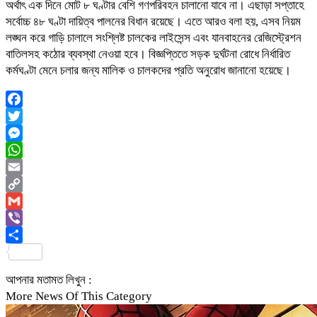
অর্থাৎ এক দিনে মোট ৮ ঘণ্টার বেশি গণপরিবহন চালানো যাবে না। এছাড়া সপ্তাহে
সর্বোচ্চ ৪৮ ঘণ্টা দায়িত্ব পালনের বিধান রয়েছে। এতে আরও বলা হয়, এসব নিয়ম
লঙ্ঘন করে গাড়ি চালালে সংশ্লিষ্ট চালকের লাইসেন্স এবং যানবাহনের রেজিস্ট্রেশন
বাতিলসহ কঠোর ব্যবস্থা নেওয়া হবে। বিজ্ঞপ্তিতে সড়ক দুর্ঘটনা রোধে নির্ধারিত
কর্মঘণ্টা মেনে চলার জন্য মালিক ও চালকদের প্রতি অনুরোধ জানানো হয়েছে।
Facebook
Twitter
Messenger
WhatsApp
Email
Copy
Link
Gmail
Viber
Share
আপনার মতামত লিখুন :
More News Of This Category