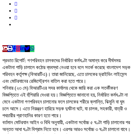
প্রভাত রিপোর্ট: গণপরিবহন চালকদের নির্ধারিত কর্মঘণ্টা অমান্য করে দীর্ঘসময়
একটানা গাড়ি চালালে কঠোর ব্যবস্থা নেওয়া হবে বলে সতর্ক করেছে বাংলাদেশ সড়ক
পরিবহন কর্তৃপক্ষ (বিআরটিএ)। তারা জানিয়েছে, এতে চালকের ড্রাইভিং লাইসেন্স
এবং মোটরযানের রেজিস্ট্রেশন বাতিল করা হতে পারে।
শনিবার (২৩ মে) বিআরটিএর সদর কার্যালয় থেকে জারি করা এক সতর্কীকরণ
বিজ্ঞপ্তিতে এই হুঁশিয়ারি দেওয়া হয়। বিজ্ঞপ্তিতে জানানো হয়, নির্ধারিত কর্মঘণ্টা না
মেনে একটানা গণপরিবহন চালানোর ফলে চালকের শরীরে ক্লান্তি, ঝিমুনি বা ঘুম
চলে আসে। এতে নিয়ন্ত্রণ হারিয়ে সড়ক দুর্ঘটনা ঘটে, যা চালক, সহকারী, যাত্রী ও
পথচারীর প্রাণহানির কারণ হতে পারে।
বর্তমান মোটরযান আইন ও বিধি অনুযায়ী, একটানা সর্বোচ্চ ৫ ঘণ্টা গাড়ি চালানোর পর
অন্তত আধা ঘণ্টা বিশ্রাম নিতে হবে। এরপর আরও সর্বোচ্চ ৩ ঘণ্টা চালানো যাবে।