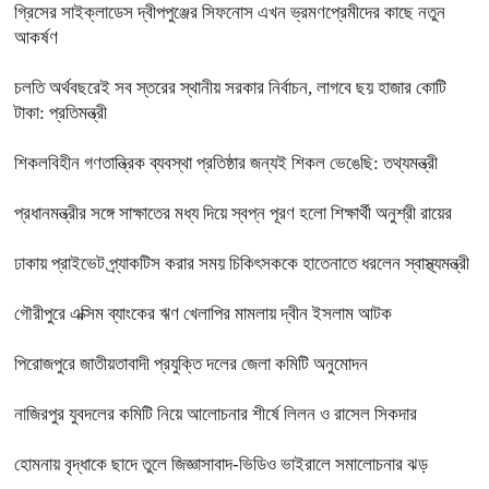
গ্রিসের সাইক্লাডেস দ্বীপপুঞ্জের সিফনোস এখন ভ্রমণপ্রেমীদের কাছে নতুন
আকর্ষণ
চলতি অর্থবছরেই সব স্তরের স্থানীয় সরকার নির্বাচন, লাগবে ছয় হাজার কোটি
টাকা: প্রতিমন্ত্রী
শিকলবিহীন গণতান্ত্রিক ব্যবস্থা প্রতিষ্ঠার জন্যই শিকল ভেঙেছি: তথ্যমন্ত্রী
প্রধানমন্ত্রীর সঙ্গে সাক্ষাতের মধ্য দিয়ে স্বপ্ন পূরণ হলো শিক্ষার্থী অনুশ্রী রায়ের
ঢাকায় প্রাইভেট প্র্যাকটিস করার সময় চিকিৎসককে হাতেনাতে ধরলেন স্বাস্থ্যমন্ত্রী
গৌরীপুরে এক্সিম ব্যাংকের ঋণ খেলাপির মামলায় দ্বীন ইসলাম আটক
পিরোজপুরে জাতীয়তাবাদী প্রযুক্তি দলের জেলা কমিটি অনুমোদন
নাজিরপুর যুবদলের কমিটি নিয়ে আলোচনার শীর্ষে লিলন ও রাসেল সিকদার
হোমনায় বৃদ্ধাকে ছাদে তুলে জিজ্ঞাসাবাদ-ভিডিও ভাইরালে সমালোচনার ঝড়