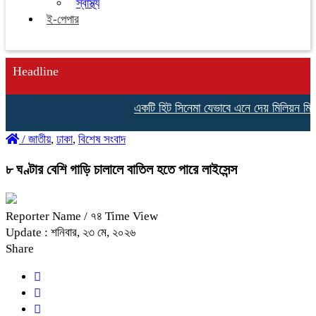
স্বাস্থ্য
ই-পেপার
Headline
একটি হিট সিনেমা যেভাবে এনে দেয় মিলিয়ন মিলিয়ন 
/
জাতীয়
,
ঢাকা
,
বিশেষ সংবাদ
৮ ঘণ্টার বেশি গাড়ি চালালে বাতিল হতে পারে লাইসেন্স
Reporter Name
/ ৭৪ Time View
Update : শনিবার, ২৩ মে, ২০২৬
Share