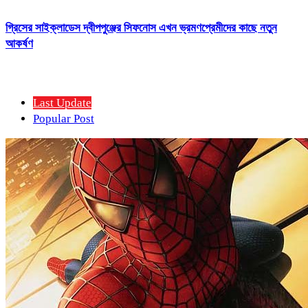
গ্রিসের সাইক্লাডেস দ্বীপপুঞ্জের সিফনোস এখন ভ্রমণপ্রেমীদের কাছে নতুন
আকর্ষণ
Last Update
Popular Post