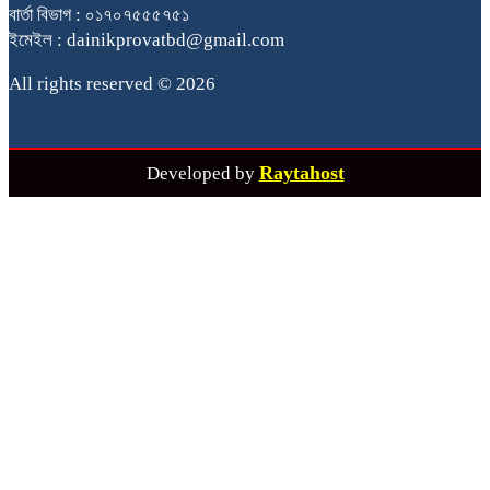
বার্তা বিভাগ : ০১৭০৭৫৫৫৭৫১
ইমেইল : dainikprovatbd@gmail.com
All rights reserved © 2026
Raytahost
Developed by