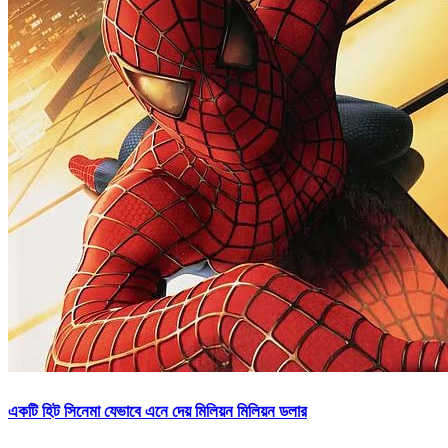
একটি হিট সিনেমা যেভাবে এনে দেয় মিলিয়ন মিলিয়ন ডলার