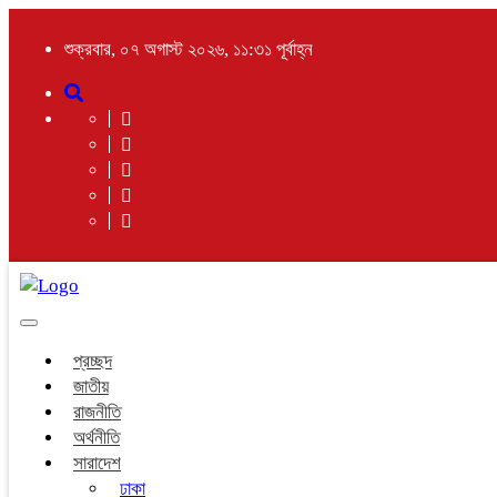
শুক্রবার, ০৭ অগাস্ট ২০২৬, ১১:৩১ পূর্বাহ্ন
Toggle
navigation
প্রচ্ছদ
জাতীয়
রাজনীতি
অর্থনীতি
সারাদেশ
ঢাকা