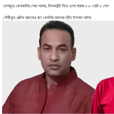
দেশজুড়ে কেনাকাটায় সেরা অফার, ডিসকাউন্ট নিয়ে এলো দারাজ ৮.৮ গ্রেট ৮ সেল
গৌরীপুরে এক্সিম ব্যাংকের ঋণ খেলাপির মামলায় দ্বীন ইসলাম আটক