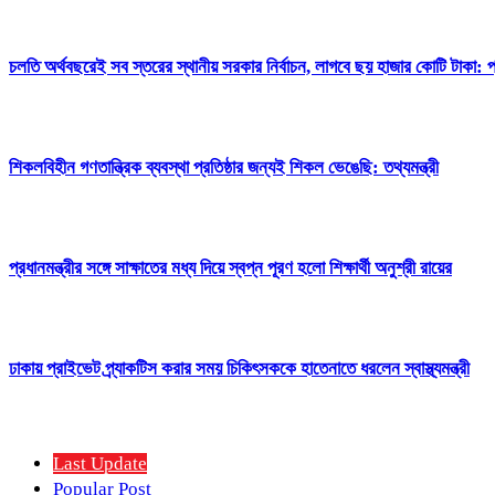
চলতি অর্থবছরেই সব স্তরের স্থানীয় সরকার নির্বাচন, লাগবে ছয় হাজার কোটি টাকা: প্র
শিকলবিহীন গণতান্ত্রিক ব্যবস্থা প্রতিষ্ঠার জন্যই শিকল ভেঙেছি: তথ্যমন্ত্রী
প্রধানমন্ত্রীর সঙ্গে সাক্ষাতের মধ্য দিয়ে স্বপ্ন পূরণ হলো শিক্ষার্থী অনুশ্রী রায়ের
ঢাকায় প্রাইভেট প্র্যাকটিস করার সময় চিকিৎসককে হাতেনাতে ধরলেন স্বাস্থ্যমন্ত্রী
Last Update
Popular Post