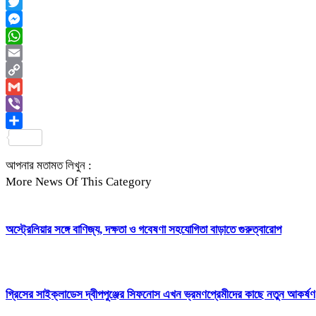
Facebook
Twitter
Messenger
WhatsApp
Email
Copy
Link
Gmail
Viber
Share
আপনার মতামত লিখুন :
More News Of This Category
অস্ট্রেলিয়ার সঙ্গে বাণিজ্য, দক্ষতা ও গবেষণা সহযোগিতা বাড়াতে গুরুত্বারোপ
গ্রিসের সাইক্লাডেস দ্বীপপুঞ্জের সিফনোস এখন ভ্রমণপ্রেমীদের কাছে নতুন আকর্ষণ