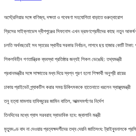
অস্ট্রেলিয়ার সঙ্গে বাণিজ্য, দক্ষতা ও গবেষণা সহযোগিতা বাড়াতে গুরুত্বারোপ
গ্রিসের সাইক্লাডেস দ্বীপপুঞ্জের সিফনোস এখন ভ্রমণপ্রেমীদের কাছে নতুন আকর্ষ
চলতি অর্থবছরেই সব স্তরের স্থানীয় সরকার নির্বাচন, লাগবে ছয় হাজার কোটি টাকা: প্র
শিকলবিহীন গণতান্ত্রিক ব্যবস্থা প্রতিষ্ঠার জন্যই শিকল ভেঙেছি: তথ্যমন্ত্রী
প্রধানমন্ত্রীর সঙ্গে সাক্ষাতের মধ্য দিয়ে স্বপ্ন পূরণ হলো শিক্ষার্থী অনুশ্রী রায়ের
ঢাকায় প্রাইভেট প্র্যাকটিস করার সময় চিকিৎসককে হাতেনাতে ধরলেন স্বাস্থ্যমন্ত্রী
তনু হত্যা মামলায় হাফিজুরের জামিন বাতিল, আত্মসমর্পণের নির্দেশ
তিনদিনের মধ্যে গ্যাস সরবরাহ স্বাভাবিক হবে: জ্বালানি মন্ত্রী
মৃত্যুদণ্ড বাদ না দেওয়ায় প্রত্যক্ষদর্শীদের তথ্য দেয়নি জাতিসংঘ: ট্রাইব্যুনালকে প্র