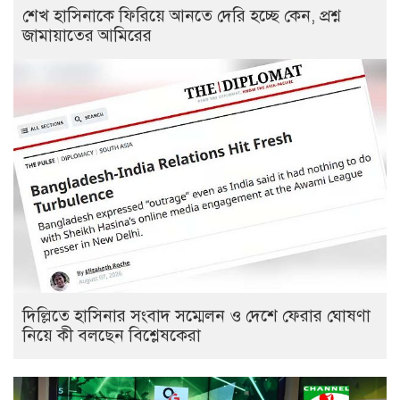
শেখ হাসিনাকে ফিরিয়ে আনতে দেরি হচ্ছে কেন, প্রশ্ন
জামায়াতের আমিরের
দিল্লিতে হাসিনার সংবাদ সম্মেলন ও দেশে ফেরার ঘোষণা
নিয়ে কী বলছেন বিশ্লেষকেরা