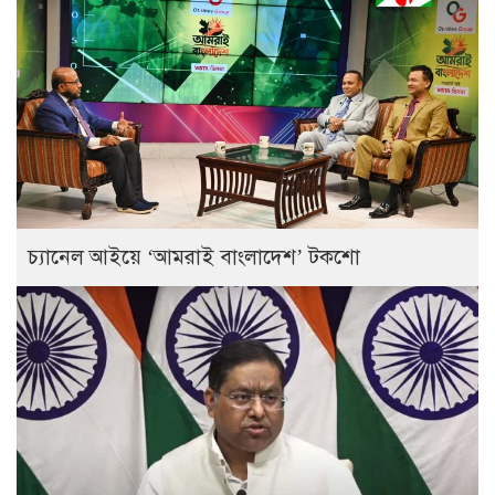
চ্যানেল আইয়ে ‘আমরাই বাংলাদেশ’ টকশো