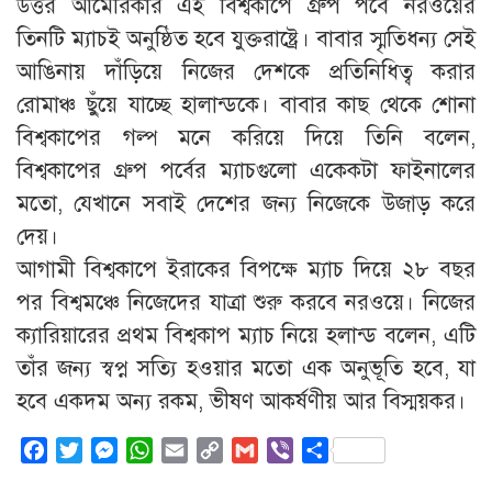
উত্তর আমেরিকার এই বিশ্বকাপে গ্রুপ পর্বে নরওয়ের
তিনটি ম্যাচই অনুষ্ঠিত হবে যুক্তরাষ্ট্রে। বাবার স্মৃতিধন্য সেই
আঙিনায় দাঁড়িয়ে নিজের দেশকে প্রতিনিধিত্ব করার
রোমাঞ্চ ছুঁয়ে যাচ্ছে হালান্ডকে। বাবার কাছ থেকে শোনা
বিশ্বকাপের গল্প মনে করিয়ে দিয়ে তিনি বলেন,
বিশ্বকাপের গ্রুপ পর্বের ম্যাচগুলো একেকটা ফাইনালের
মতো, যেখানে সবাই দেশের জন্য নিজেকে উজাড় করে
দেয়।
আগামী বিশ্বকাপে ইরাকের বিপক্ষে ম্যাচ দিয়ে ২৮ বছর
পর বিশ্বমঞ্চে নিজেদের যাত্রা শুরু করবে নরওয়ে। নিজের
ক্যারিয়ারের প্রথম বিশ্বকাপ ম্যাচ নিয়ে হলান্ড বলেন, এটি
তাঁর জন্য স্বপ্ন সত্যি হওয়ার মতো এক অনুভূতি হবে, যা
হবে একদম অন্য রকম, ভীষণ আকর্ষণীয় আর বিস্ময়কর।
Facebook
Twitter
Messenger
WhatsApp
Email
Copy
Gmail
Viber
Share
Link