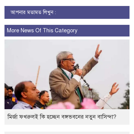
আপনার মতামত লিখুন :
More News Of This Category
মির্জা ফখরুলই কি হচ্ছেন বঙ্গভবনের নতুন বাসিন্দা?