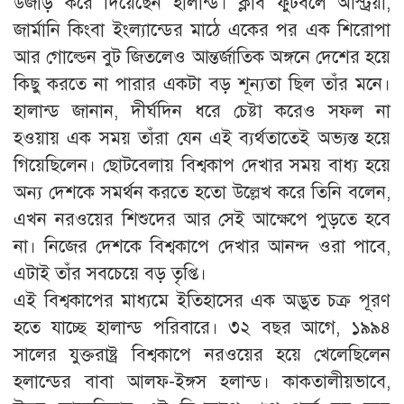
উজাড় করে দিয়েছেন হালান্ড। ক্লাব ফুটবলে অস্ট্রিয়া,
জার্মানি কিংবা ইংল্যান্ডের মাঠে একের পর এক শিরোপা
আর গোল্ডেন বুট জিতলেও আন্তর্জাতিক অঙ্গনে দেশের হয়ে
কিছু করতে না পারার একটা বড় শূন্যতা ছিল তাঁর মনে।
হালান্ড জানান, দীর্ঘদিন ধরে চেষ্টা করেও সফল না
হওয়ায় এক সময় তাঁরা যেন এই ব্যর্থতাতেই অভ্যস্ত হয়ে
গিয়েছিলেন। ছোটবেলায় বিশ্বকাপ দেখার সময় বাধ্য হয়ে
অন্য দেশকে সমর্থন করতে হতো উল্লেখ করে তিনি বলেন,
এখন নরওয়ের শিশুদের আর সেই আক্ষেপে পুড়তে হবে
না। নিজের দেশকে বিশ্বকাপে দেখার আনন্দ ওরা পাবে,
এটাই তাঁর সবচেয়ে বড় তৃপ্তি।
এই বিশ্বকাপের মাধ্যমে ইতিহাসের এক অদ্ভুত চক্র পূরণ
হতে যাচ্ছে হালান্ড পরিবারে। ৩২ বছর আগে, ১৯৯৪
সালের যুক্তরাষ্ট্র বিশ্বকাপে নরওয়ের হয়ে খেলেছিলেন
হলান্ডের বাবা আলফ-ইঙ্গস হলান্ড। কাকতালীয়ভাবে,