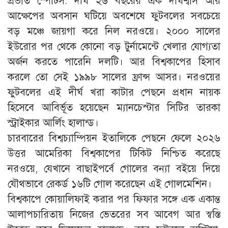
প্রভাত স্পোর্টস: দীর্ঘ ২৬ বছরের এক দীর্ঘশ্বাস আর
আক্ষেপের অবসান ঘটিয়ে অবশেষে ফুটবলের সবচেয়ে
বড় মঞ্চে জায়গা করে নিল নরওয়ে। ২০০০ সালের
ইউরোর পর থেকে কোনো বড় টুর্নামেন্টে খেলার যোগ্যতা
অর্জন করতে পারেনি দলটি। আর বিশ্বকাপের হিসাব
করলে তো সেই ১৯৯৮ সালের ফ্রান্স আসর। নরওয়ের
ফুটবলের এই দীর্ঘ খরা কাটার পেছনে প্রধান নায়ক
হিসেবে আবির্ভূত হয়েছেন ম্যানচেস্টার সিটির তারকা
স্ট্রাইকার আর্লিং হালান্ড।
চারবারের বিশ্বচ্যাম্পিয়ন ইতালিকে পেছনে ফেলে ২০২৬
উত্তর আমেরিকা বিশ্বকাপের টিকিট নিশ্চিত করেছে
নরওয়ে, যেখানে বাছাইপর্বে গোলের বন্যা বইয়ে দিয়ে
যৌথভাবে রেকর্ড ১৬টি গোল করেছেন এই গোলমেশিন।
বিশ্বকাপে কোয়ালিফাই করার পর ফিফার সঙ্গে এক একান্ত
আলাপচারিতায় নিজের ভেতরের সব আবেগ আর স্বস্তি