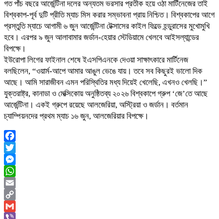
গত পাঁচ বছরে আর্জেন্টিনা দলের অন্যতম ভরসার প্রতীক হয়ে ওঠা মার্টিনেজের তাই
বিশ্বকাপ-পূর্ব দুটি প্রীতি ম্যাচ মিস করার সম্ভাবনা প্রায় নিশ্চিত। বিশ্বকাপের আগে
প্রস্তুতি ম্যাচে আগামী ৬ জুন আর্জেন্টিনা টেক্সাসের কাইল ফিল্ডে হন্ডুরাসের মুখোমুখি
হবে। এরপর ৯ জুন আলাবামার জর্ডান-হেয়ার স্টেডিয়ামে খেলবে আইসল্যান্ডের
বিপক্ষে।
ইউরোপা লিগের ফাইনাল শেষে ইএসপিএনকে দেওয়া সাক্ষাৎকারে মার্টিনেজ
বলছিলেন, “ওয়ার্ম-আপে আমার আঙুল ভেঙে যায়। তবে সব কিছুরই ভালো দিক
আছে। আমি সারাজীবন এমন পরিস্থিতির মধ্য দিয়েই খেলেছি, এখনও খেলছি।”
যুক্তরাষ্ট্র, কানাডা ও মেক্সিকোয় অনুষ্ঠিতব্য ২০২৬ বিশ্বকাপে গ্রুপ ‘জে’তে আছে
আর্জেন্টিনা। একই গ্রুপে রয়েছে আলজেরিয়া, অস্ট্রিয়া ও জর্ডান। বর্তমান
চ্যাম্পিয়নদের প্রথম ম্যাচ ১৬ জুন, আলজেরিয়ার বিপক্ষে।
Facebook
Twitter
Messenger
WhatsApp
Email
Copy
Link
Gmail