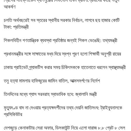
গ্রিসের সাইক্লাডেস দ্বীপপুঞ্জের সিফনোস এখন ভ্রমণপ্রেমীদের কাছে নতুন
আকর্ষণ
চলতি অর্থবছরেই সব স্তরের স্থানীয় সরকার নির্বাচন, লাগবে ছয় হাজার কোটি
টাকা: প্রতিমন্ত্রী
শিকলবিহীন গণতান্ত্রিক ব্যবস্থা প্রতিষ্ঠার জন্যই শিকল ভেঙেছি: তথ্যমন্ত্রী
প্রধানমন্ত্রীর সঙ্গে সাক্ষাতের মধ্য দিয়ে স্বপ্ন পূরণ হলো শিক্ষার্থী অনুশ্রী রায়ের
ঢাকায় প্রাইভেট প্র্যাকটিস করার সময় চিকিৎসককে হাতেনাতে ধরলেন স্বাস্থ্যমন্ত্রী
তনু হত্যা মামলায় হাফিজুরের জামিন বাতিল, আত্মসমর্পণের নির্দেশ
তিনদিনের মধ্যে গ্যাস সরবরাহ স্বাভাবিক হবে: জ্বালানি মন্ত্রী
মৃত্যুদণ্ড বাদ না দেওয়ায় প্রত্যক্ষদর্শীদের তথ্য দেয়নি জাতিসংঘ: ট্রাইব্যুনালকে
প্রসিকিউটর
দেশজুড়ে কেনাকাটায় সেরা অফার, ডিসকাউন্ট নিয়ে এলো দারাজ ৮.৮ গ্রেট ৮ সেল