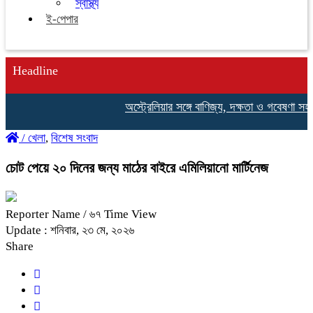
স্বাস্থ্য
ই-পেপার
Headline
অস্ট্রেলিয়ার সঙ্গে বাণিজ্য, দক্ষতা ও গবেষণা সহযো
/
খেলা
,
বিশেষ সংবাদ
চোট পেয়ে ২০ দিনের জন্য মাঠের বাইরে এমিলিয়ানো মার্টিনেজ
Reporter Name
/ ৬৭ Time View
Update : শনিবার, ২৩ মে, ২০২৬
Share