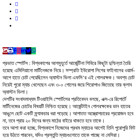
প্রভাত স্পোর্টস : বিশ্বকাপের আগমুহূর্তে আর্জেন্টিনা শিবিরে কিছুটা দুশ্চিন্তা তৈরি
হয়েছে এমিলিয়ানো মার্টিনেজকে নিয়ে। সম্প্রতি ইউরোপা লিগের ফাইনালের ওয়ার্ম-
আপে হাতে চোট পেয়েছিলেন অ্যাস্টন ভিলা এফসি’র এই গোলরক্ষক। অবশ্য চোট
নিয়েই পুরো ম্যাচ খেলেছেন এবং ৩-০ গোলের জয়ে শিরোপাও জিতেছে তার ক্লাব
অ্যাস্টন ভিলা।
দেশটির সংবাদমাধ্যম টিওয়াইসি স্পোর্টসের প্রতিবেদন বলছে, এক্স-রে রিপোর্টে
মার্টিনেজের চোটের বিষয়টি নিশ্চিত হয়েছে। আর্জেন্টাইন গোলরক্ষকের ডান হাতের
আঙুলে ছোট একটি ফ্র্যাকচার ধরা পড়েছে। আপাতত অস্ত্রোপচারের প্রয়োজন হবে
না, তবে প্রায় ২০ দিনের জন্য মাঠের বাইরে থাকতে হবে তাকে।
তবে আশা করা হচ্ছে, বিশ্বকাপে নিজেদের প্রথম ম্যাচের আগেই তিনি পুরোপুরি ফিট
হয়ে উঠতে পারবেন, যদিও প্রস্তুতি ম্যাচগুলোতে তাকে পাচ্ছে না মেসিরা।