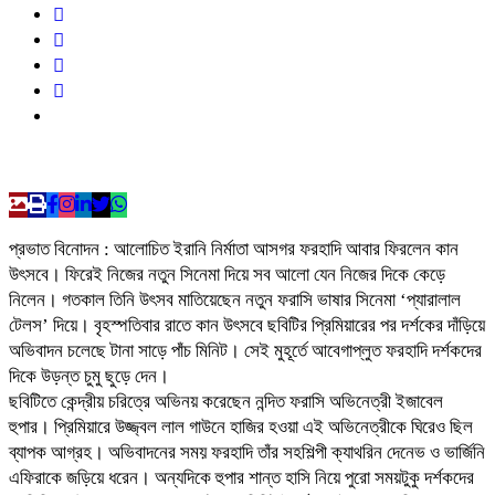
প্রভাত বিনোদন : আলোচিত ইরানি নির্মাতা আসগর ফরহাদি আবার ফিরলেন কান
উৎসবে। ফিরেই নিজের নতুন সিনেমা দিয়ে সব আলো যেন নিজের দিকে কেড়ে
নিলেন। গতকাল তিনি উৎসব মাতিয়েছেন নতুন ফরাসি ভাষার সিনেমা ‘প্যারালাল
টেলস’ দিয়ে। বৃহস্পতিবার রাতে কান উৎসবে ছবিটির প্রিমিয়ারের পর দর্শকের দাঁড়িয়ে
অভিবাদন চলেছে টানা সাড়ে পাঁচ মিনিট। সেই মুহূর্তে আবেগাপ্লুত ফরহাদি দর্শকদের
দিকে উড়ন্ত চুমু ছুড়ে দেন।
ছবিটিতে কেন্দ্রীয় চরিত্রে অভিনয় করেছেন নন্দিত ফরাসি অভিনেত্রী ইজাবেল
হুপার। প্রিমিয়ারে উজ্জ্বল লাল গাউনে হাজির হওয়া এই অভিনেত্রীকে ঘিরেও ছিল
ব্যাপক আগ্রহ। অভিবাদনের সময় ফরহাদি তাঁর সহশিল্পী ক্যাথরিন দেনেভ ও ভার্জিনি
এফিরাকে জড়িয়ে ধরেন। অন্যদিকে হুপার শান্ত হাসি নিয়ে পুরো সময়টুকু দর্শকদের