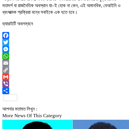
মতাদর্শ বা রাজনৈতিক অবস্থান যা–ই হোক না কেন, এই অমানবিক, বেআইনি ও
ধ্বংসাত্মক প্রক্রিয়া বন্ধে সবাইকে এক হতে হবে।
ভ্যারাইটি অবলম্বনে
Facebook
Twitter
Messenger
WhatsApp
Email
Copy
Link
Gmail
Viber
Share
আপনার মতামত লিখুন :
More News Of This Category