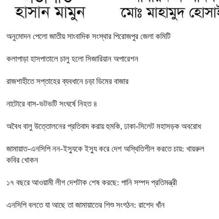
অনুমোদন পেলো জাতীয় সাংবাদিক সংস্থার পিরোজপুর জেলা কমিটি
কলাপাড়া হাসপাতালে চালু হলো সিজারিয়ান অপারেশন
রাজশাহীতে সপ্তাহের ব্যবধানে চড়া ডিমের বাজার
নাটোরে বাস-ভটভটি সংঘর্ষে নিহত ৪
অবৈধ বালু উত্তোলনের প্রতিবাদ করায় হুমকি, ঢাকা-সিলেট মহাসড়ক অবরোধ
জামায়াত-এনসিপি নন-ইস্যুকে ইস্যু করে দেশ অস্থিতিশীল করতে চায়: খায়রুল
কবির খোকন
১৭ বছরে আওয়ামী লীগ দেশটাক শেষ করছে: পানি সম্পদ প্রতিমন্ত্রী
এনসিপি বলতে যা আছে তা জামায়াতের শিশু সংগঠন: রাশেদ খাঁন