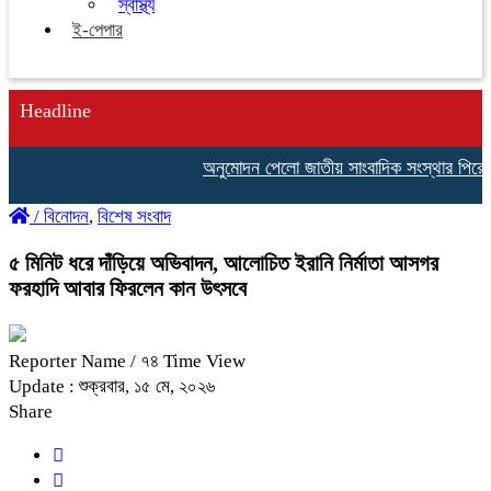
স্বাস্থ্য
ই-পেপার
Headline
অনুমোদন পেলো জাতীয় সাংবাদিক সংস্থার পিরোজপুর 
/
বিনোদন
,
বিশেষ সংবাদ
৫ মিনিট ধরে দাঁড়িয়ে অভিবাদন, আলোচিত ইরানি নির্মাতা আসগর
ফরহাদি আবার ফিরলেন কান উৎসবে
Reporter Name
/ ৭৪ Time View
Update : শুক্রবার, ১৫ মে, ২০২৬
Share